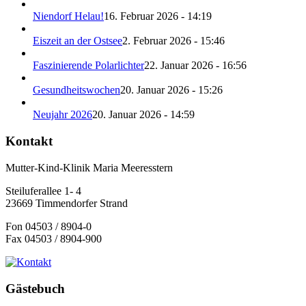
Niendorf Helau!
16. Februar 2026 - 14:19
Eiszeit an der Ostsee
2. Februar 2026 - 15:46
Faszinierende Polarlichter
22. Januar 2026 - 16:56
Gesundheitswochen
20. Januar 2026 - 15:26
Neujahr 2026
20. Januar 2026 - 14:59
Kontakt
Mutter-Kind-Klinik Maria Meeresstern
Steiluferallee 1- 4
23669 Timmendorfer Strand
Fon 04503 / 8904-0
Fax 04503 / 8904-900
Gästebuch