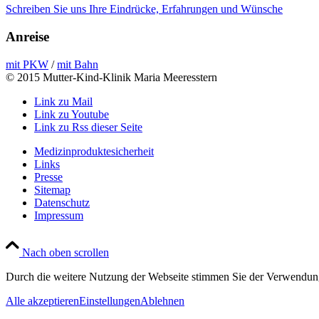
Schreiben Sie uns Ihre Eindrücke, Erfahrungen und Wünsche
Anreise
mit PKW
/
mit Bahn
© 2015 Mutter-Kind-Klinik Maria Meeresstern
Link zu Mail
Link zu Youtube
Link zu Rss dieser Seite
Medizinproduktesicherheit
Links
Presse
Sitemap
Datenschutz
Impressum
Nach oben scrollen
Durch die weitere Nutzung der Webseite stimmen Sie der Verwendun
Alle akzeptieren
Einstellungen
Ablehnen