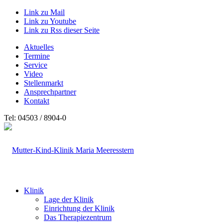
Link zu Mail
Link zu Youtube
Link zu Rss dieser Seite
Aktuelles
Termine
Service
Video
Stellenmarkt
Ansprechpartner
Kontakt
Tel: 04503 / 8904-0
Klinik
Lage der Klinik
Einrichtung der Klinik
Das Therapiezentrum