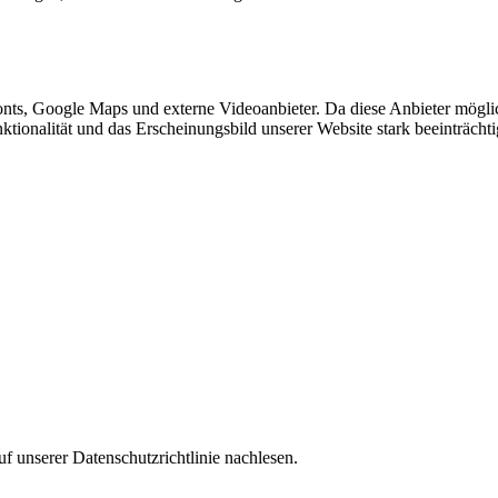
nts, Google Maps und externe Videoanbieter. Da diese Anbieter mögl
Funktionalität und das Erscheinungsbild unserer Website stark beeinträ
f unserer Datenschutzrichtlinie nachlesen.