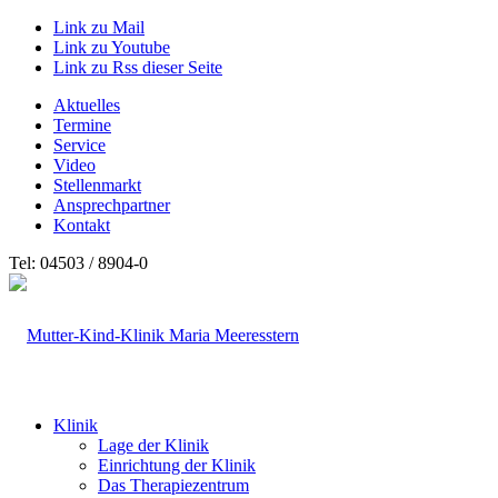
Link zu Mail
Link zu Youtube
Link zu Rss dieser Seite
Aktuelles
Termine
Service
Video
Stellenmarkt
Ansprechpartner
Kontakt
Tel: 04503 / 8904-0
Klinik
Lage der Klinik
Einrichtung der Klinik
Das Therapiezentrum