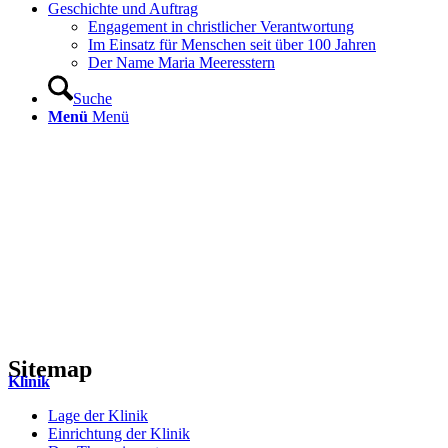
Geschichte und Auftrag
Engagement in christlicher Verantwortung
Im Einsatz für Menschen seit über 100 Jahren
Der Name Maria Meeresstern
Suche
Menü
Menü
Sitemap
Klinik
Lage der Klinik
Einrichtung der Klinik