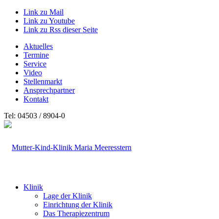
Link zu Mail
Link zu Youtube
Link zu Rss dieser Seite
Aktuelles
Termine
Service
Video
Stellenmarkt
Ansprechpartner
Kontakt
Tel: 04503 / 8904-0
Klinik
Lage der Klinik
Einrichtung der Klinik
Das Therapiezentrum