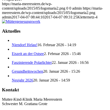
https://maria-meeresstern.de/wp-
content/uploads/2015/05/logomaria2.png
0
0
admin
https://maria-
meeresstern.de/wp-content/uploads/2015/05/logomaria2.png
admin
2017-04-07 08:44:10
2017-04-07 09:31:25
Kletternetz-4
Aktuelles
Niendorf Helau!
16. Februar 2026 - 14:19
Eiszeit an der Ostsee
2. Februar 2026 - 15:46
Faszinierende Polarlichter
22. Januar 2026 - 16:56
Gesundheitswochen
20. Januar 2026 - 15:26
Neujahr 2026
20. Januar 2026 - 14:59
Kontakt
Mutter-Kind-Klinik Maria Meeresstern
Schwester M. Gratiana Grote