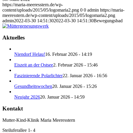
https://maria-meeresstern.de/wp-
content/uploads/2015/05/logomaria2.png
0
0
admin
https://maria-
meeresstern.de/wp-content/uploads/2015/05/logomaria2.png
admin
2022-03-30 14:51:30
2022-03-30 14:51:30
Bewegungsbad
Aktuelles
Niendorf Helau!
16. Februar 2026 - 14:19
Eiszeit an der Ostsee
2. Februar 2026 - 15:46
Faszinierende Polarlichter
22. Januar 2026 - 16:56
Gesundheitswochen
20. Januar 2026 - 15:26
Neujahr 2026
20. Januar 2026 - 14:59
Kontakt
Mutter-Kind-Klinik Maria Meeresstern
Steiluferallee 1- 4