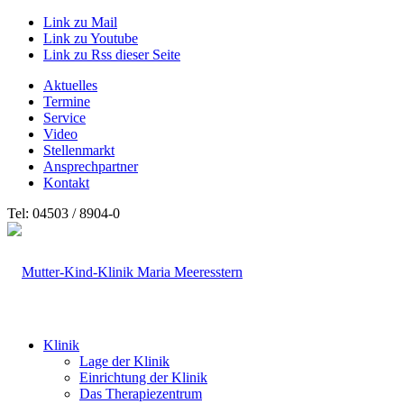
Link zu Mail
Link zu Youtube
Link zu Rss dieser Seite
Aktuelles
Termine
Service
Video
Stellenmarkt
Ansprechpartner
Kontakt
Tel: 04503 / 8904-0
Klinik
Lage der Klinik
Einrichtung der Klinik
Das Therapiezentrum