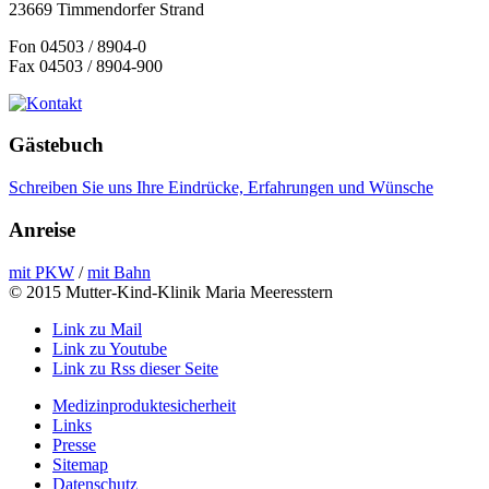
23669 Timmendorfer Strand
Fon 04503 / 8904-0
Fax 04503 / 8904-900
Gästebuch
Schreiben Sie uns Ihre Eindrücke, Erfahrungen und Wünsche
Anreise
mit PKW
/
mit Bahn
© 2015 Mutter-Kind-Klinik Maria Meeresstern
Link zu Mail
Link zu Youtube
Link zu Rss dieser Seite
Medizinproduktesicherheit
Links
Presse
Sitemap
Datenschutz