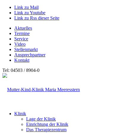
Link zu Mail
Link zu Youtube
Link zu Rss dieser Seite
Aktuelles
Termine
Service
Video
Stellenmarkt
Ansprechpartner
Kontakt
Tel: 04503 / 8904-0
Klinik
Lage der Klinik
Einrichtung der Klinik
Das Therapiezentrum