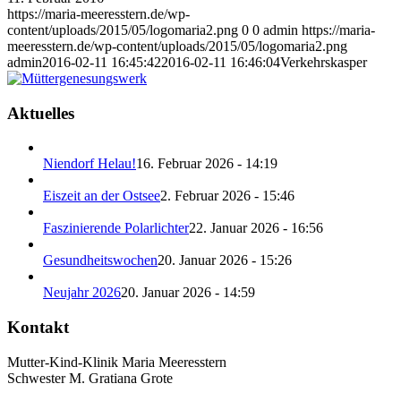
https://maria-meeresstern.de/wp-
content/uploads/2015/05/logomaria2.png
0
0
admin
https://maria-
meeresstern.de/wp-content/uploads/2015/05/logomaria2.png
admin
2016-02-11 16:45:42
2016-02-11 16:46:04
Verkehrskasper
Aktuelles
Niendorf Helau!
16. Februar 2026 - 14:19
Eiszeit an der Ostsee
2. Februar 2026 - 15:46
Faszinierende Polarlichter
22. Januar 2026 - 16:56
Gesundheitswochen
20. Januar 2026 - 15:26
Neujahr 2026
20. Januar 2026 - 14:59
Kontakt
Mutter-Kind-Klinik Maria Meeresstern
Schwester M. Gratiana Grote