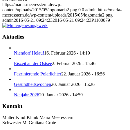
https://maria-meeresstern.de/wp-
content/uploads/2015/05/logomaria2.png
0
0
admin
https://maria-
meeresstern.de/wp-content/uploads/2015/05/logomaria2.png
admin
2016-05-21 09:24:23
2016-05-21 09:24:23
P1100079
Aktuelles
Niendorf Helau!
16. Februar 2026 - 14:19
Eiszeit an der Ostsee
2. Februar 2026 - 15:46
Faszinierende Polarlichter
22. Januar 2026 - 16:56
Gesundheitswochen
20. Januar 2026 - 15:26
Neujahr 2026
20. Januar 2026 - 14:59
Kontakt
Mutter-Kind-Klinik Maria Meeresstern
Schwester M. Gratiana Grote