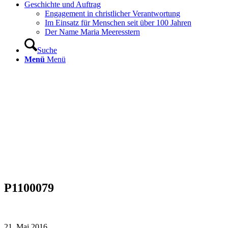
Geschichte und Auftrag
Engagement in christlicher Verantwortung
Im Einsatz für Menschen seit über 100 Jahren
Der Name Maria Meeresstern
Suche
Menü
Menü
P1100079
21. Mai 2016