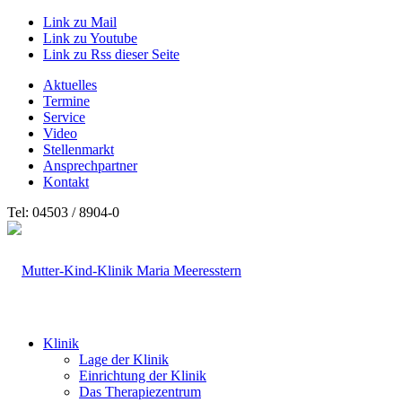
Link zu Mail
Link zu Youtube
Link zu Rss dieser Seite
Aktuelles
Termine
Service
Video
Stellenmarkt
Ansprechpartner
Kontakt
Tel: 04503 / 8904-0
Klinik
Lage der Klinik
Einrichtung der Klinik
Das Therapiezentrum