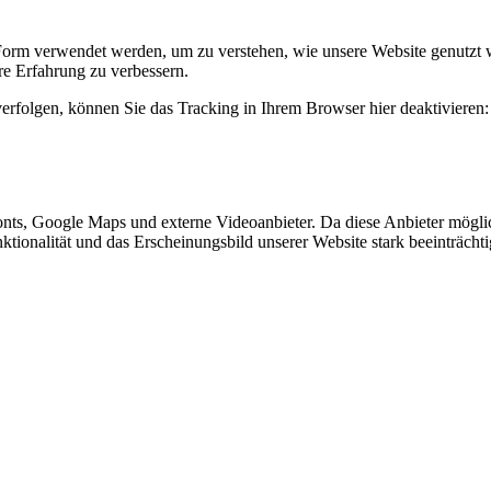
Form verwendet werden, um zu verstehen, wie unsere Website genutzt 
e Erfahrung zu verbessern.
erfolgen, können Sie das Tracking in Ihrem Browser hier deaktivieren:
nts, Google Maps und externe Videoanbieter. Da diese Anbieter mögl
Funktionalität und das Erscheinungsbild unserer Website stark beeinträ