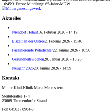
16:45:31
Presse Mitteilung: 65-Jahre-MGW
Aktuelles
Niendorf Helau!
16. Februar 2026 - 14:19
Eiszeit an der Ostsee
2. Februar 2026 - 15:46
Faszinierende Polarlichter
22. Januar 2026 - 16:56
Gesundheitswochen
20. Januar 2026 - 15:26
Neujahr 2026
20. Januar 2026 - 14:59
Kontakt
Mutter-Kind-Klinik Maria Meeresstern
Steiluferallee 1- 4
23669 Timmendorfer Strand
Fon 04503 / 8904-0