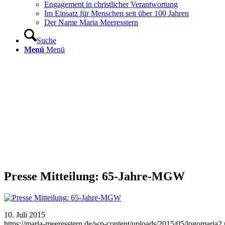
Engagement in christlicher Verantwortung
Im Einsatz für Menschen seit über 100 Jahren
Der Name Maria Meeresstern
Suche
Menü
Menü
Presse Mitteilung: 65-Jahre-MGW
10. Juli 2015
https://maria-meeresstern.de/wp-content/uploads/2015/05/logomaria2