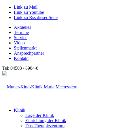
Link zu Mail
Link zu Youtube
Link zu Rss dieser Seite
Aktuelles
Termine
Service
Video
Stellenmarkt
Ansprechpartner
Kontakt
Tel: 04503 / 8904-0
Klinik
Lage der Klinik
Einrichtung der Klinik
Das Therapiezentrum