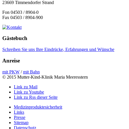
23669 Timmendorfer Strand
Fon 04503 / 8904-0
Fax 04503 / 8904-900
Gästebuch
Schreiben Sie uns Ihre Eindrücke, Erfahrungen und Wünsche
Anreise
mit PKW
/
mit Bahn
© 2015 Mutter-Kind-Klinik Maria Meeresstern
Link zu Mail
Link zu Youtube
Link zu Rss dieser Seite
Medizinproduktesicherheit
Links
Presse
Sitemap
Datenschutz