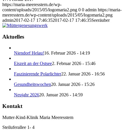
https://maria-meeresstern.de/wp-
content/uploads/2015/05/logomaria2.png
0
0
admin
https://maria-
meeresstern.de/wp-content/uploads/2015/05/logomaria2.png
admin
2017-02-17 17:46:35
2017-02-17 17:46:35
Seeräuber
Aktuelles
Niendorf Helau!
16. Februar 2026 - 14:19
Eiszeit an der Ostsee
2. Februar 2026 - 15:46
Faszinierende Polarlichter
22. Januar 2026 - 16:56
Gesundheitswochen
20. Januar 2026 - 15:26
Neujahr 2026
20. Januar 2026 - 14:59
Kontakt
Mutter-Kind-Klinik Maria Meeresstern
Steiluferallee 1- 4