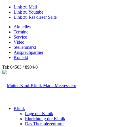
Link zu Mail
Link zu Youtube
Link zu Rss dieser Seite
Aktuelles
Termine
Service
Video
Stellenmarkt
Ansprechpartner
Kontakt
Tel: 04503 / 8904-0
Klinik
Lage der Klinik
Einrichtung der Klinik
Das Therapiezentrum