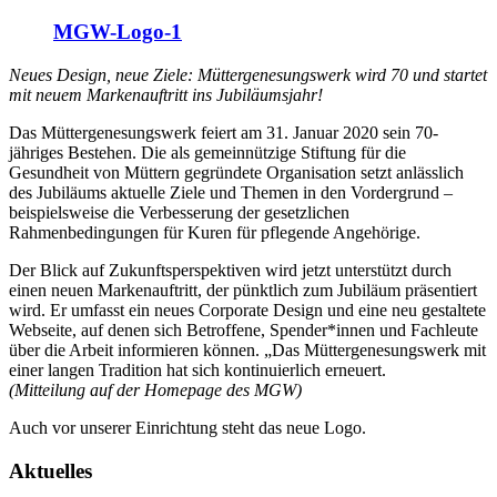
MGW-Logo-1
Neues Design, neue Ziele: Müttergenesungswerk wird 70 und startet
mit neuem Markenauftritt ins Jubiläumsjahr!
Das Müttergenesungswerk feiert am 31. Januar 2020 sein 70-
jähriges Bestehen. Die als gemeinnützige Stiftung für die
Gesundheit von Müttern gegründete Organisation setzt anlässlich
des Jubiläums aktuelle Ziele und Themen in den Vordergrund –
beispielsweise die Verbesserung der gesetzlichen
Rahmenbedingungen für Kuren für pflegende Angehörige.
Der Blick auf Zukunftsperspektiven wird jetzt unterstützt durch
einen neuen Markenauftritt, der pünktlich zum Jubiläum präsentiert
wird. Er umfasst ein neues Corporate Design und eine neu gestaltete
Webseite, auf denen sich Betroffene, Spender*innen und Fachleute
über die Arbeit informieren können. „Das Müttergenesungswerk mit
einer langen Tradition hat sich kontinuierlich erneuert.
(Mitteilung auf der Homepage des MGW)
Auch vor unserer Einrichtung steht das neue Logo.
Aktuelles