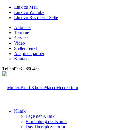
Link zu Mail
Link zu Youtube
Link zu Rss dieser Seite
Aktuelles
Termine
Service
Video
Stellenmarkt
Ansprechpartner
Kontakt
Tel: 04503 / 8904-0
Klinik
Lage der Klinik
Einrichtung der Klinik
Das Therapiezentrum