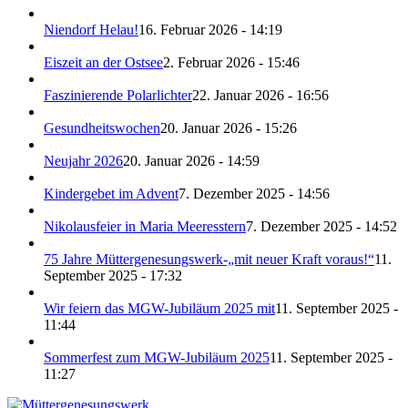
Niendorf Helau!
16. Februar 2026 - 14:19
Eiszeit an der Ostsee
2. Februar 2026 - 15:46
Faszinierende Polarlichter
22. Januar 2026 - 16:56
Gesundheitswochen
20. Januar 2026 - 15:26
Neujahr 2026
20. Januar 2026 - 14:59
Kindergebet im Advent
7. Dezember 2025 - 14:56
Nikolausfeier in Maria Meeresstern
7. Dezember 2025 - 14:52
75 Jahre Müttergenesungswerk-„mit neuer Kraft voraus!“
11.
September 2025 - 17:32
Wir feiern das MGW-Jubiläum 2025 mit
11. September 2025 -
11:44
Sommerfest zum MGW-Jubiläum 2025
11. September 2025 -
11:27