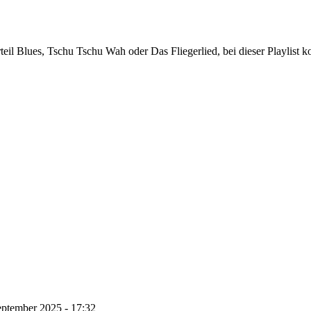
erteil Blues, Tschu Tschu Wah oder Das Fliegerlied, bei dieser Play
eptember 2025 - 17:32