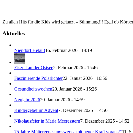
Zu allen Hits für die Kids wird getanzt – Stimmung!!! Egal ob Körp
Aktuelles
Niendorf Helau!
16. Februar 2026 - 14:19
Eiszeit an der Ostsee
2. Februar 2026 - 15:46
Faszinierende Polarlichter
22. Januar 2026 - 16:56
Gesundheitswochen
20. Januar 2026 - 15:26
Neujahr 2026
20. Januar 2026 - 14:59
Kindergebet im Advent
7. Dezember 2025 - 14:56
Nikolausfeier in Maria Meeresstern
7. Dezember 2025 - 14:52
75 Jahre Müttergenesungswerk-„mit neuer Kraft voraus!“
11. S