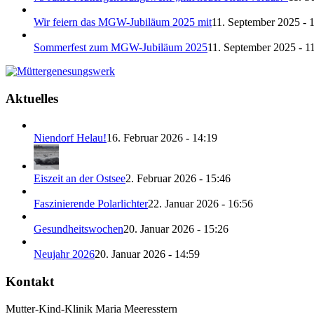
Wir feiern das MGW-Jubiläum 2025 mit
11. September 2025 - 
Sommerfest zum MGW-Jubiläum 2025
11. September 2025 - 1
Aktuelles
Niendorf Helau!
16. Februar 2026 - 14:19
Eiszeit an der Ostsee
2. Februar 2026 - 15:46
Faszinierende Polarlichter
22. Januar 2026 - 16:56
Gesundheitswochen
20. Januar 2026 - 15:26
Neujahr 2026
20. Januar 2026 - 14:59
Kontakt
Mutter-Kind-Klinik Maria Meeresstern