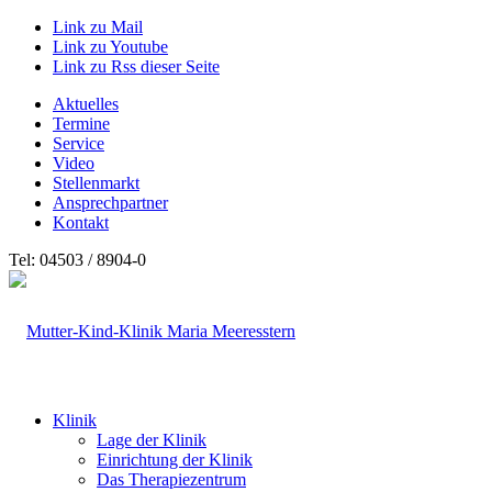
Link zu Mail
Link zu Youtube
Link zu Rss dieser Seite
Aktuelles
Termine
Service
Video
Stellenmarkt
Ansprechpartner
Kontakt
Tel: 04503 / 8904-0
Klinik
Lage der Klinik
Einrichtung der Klinik
Das Therapiezentrum