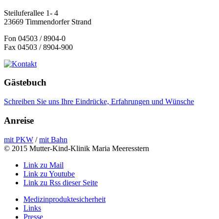
Steiluferallee 1- 4
23669 Timmendorfer Strand
Fon 04503 / 8904-0
Fax 04503 / 8904-900
Gästebuch
Schreiben Sie uns Ihre Eindrücke, Erfahrungen und Wünsche
Anreise
mit PKW
/
mit Bahn
© 2015 Mutter-Kind-Klinik Maria Meeresstern
Link zu Mail
Link zu Youtube
Link zu Rss dieser Seite
Medizinproduktesicherheit
Links
Presse