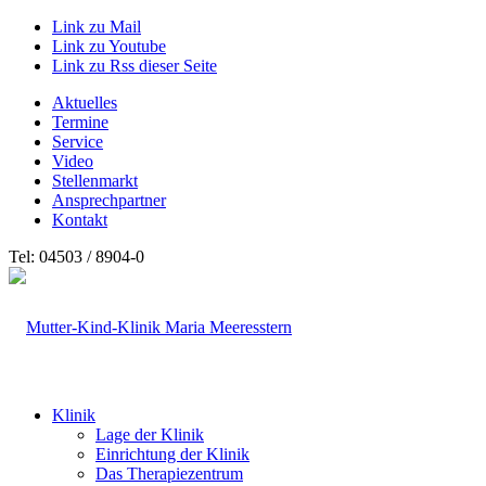
Link zu Mail
Link zu Youtube
Link zu Rss dieser Seite
Aktuelles
Termine
Service
Video
Stellenmarkt
Ansprechpartner
Kontakt
Tel: 04503 / 8904-0
Klinik
Lage der Klinik
Einrichtung der Klinik
Das Therapiezentrum