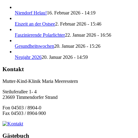
Niendorf Helau!
16. Februar 2026 - 14:19
Eiszeit an der Ostsee
2. Februar 2026 - 15:46
Faszinierende Polarlichter
22. Januar 2026 - 16:56
Gesundheitswochen
20. Januar 2026 - 15:26
Neujahr 2026
20. Januar 2026 - 14:59
Kontakt
Mutter-Kind-Klinik Maria Meeresstern
Steiluferallee 1- 4
23669 Timmendorfer Strand
Fon 04503 / 8904-0
Fax 04503 / 8904-900
Gästebuch