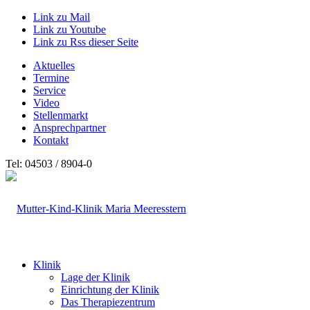
Link zu Mail
Link zu Youtube
Link zu Rss dieser Seite
Aktuelles
Termine
Service
Video
Stellenmarkt
Ansprechpartner
Kontakt
Tel: 04503 / 8904-0
Klinik
Lage der Klinik
Einrichtung der Klinik
Das Therapiezentrum