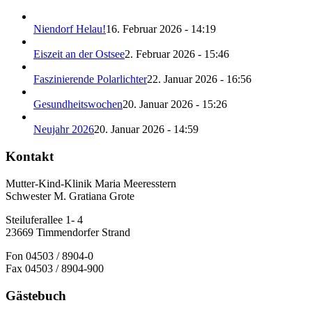
Niendorf Helau!
16. Februar 2026 - 14:19
Eiszeit an der Ostsee
2. Februar 2026 - 15:46
Faszinierende Polarlichter
22. Januar 2026 - 16:56
Gesundheitswochen
20. Januar 2026 - 15:26
Neujahr 2026
20. Januar 2026 - 14:59
Kontakt
Mutter-Kind-Klinik Maria Meeresstern
Schwester M. Gratiana Grote
Steiluferallee 1- 4
23669 Timmendorfer Strand
Fon 04503 / 8904-0
Fax 04503 / 8904-900
Gästebuch