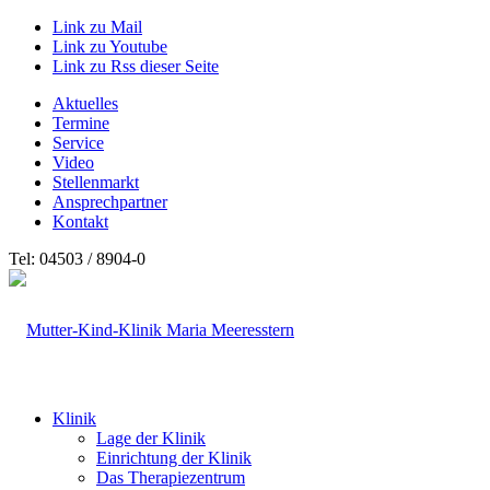
Link zu Mail
Link zu Youtube
Link zu Rss dieser Seite
Aktuelles
Termine
Service
Video
Stellenmarkt
Ansprechpartner
Kontakt
Tel: 04503 / 8904-0
Klinik
Lage der Klinik
Einrichtung der Klinik
Das Therapiezentrum