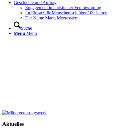
Geschichte und Auftrag
Engagement in christlicher Verantwortung
Im Einsatz für Menschen seit über 100 Jahren
Der Name Maria Meeresstern
Suche
Menü
Menü
Aktuelles