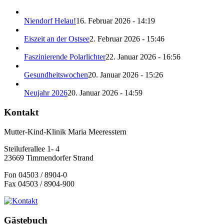
Niendorf Helau!
16. Februar 2026 - 14:19
Eiszeit an der Ostsee
2. Februar 2026 - 15:46
Faszinierende Polarlichter
22. Januar 2026 - 16:56
Gesundheitswochen
20. Januar 2026 - 15:26
Neujahr 2026
20. Januar 2026 - 14:59
Kontakt
Mutter-Kind-Klinik Maria Meeresstern
Steiluferallee 1- 4
23669 Timmendorfer Strand
Fon 04503 / 8904-0
Fax 04503 / 8904-900
Gästebuch