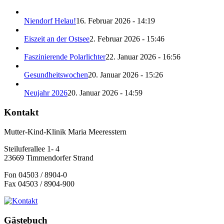
Niendorf Helau!
16. Februar 2026 - 14:19
Eiszeit an der Ostsee
2. Februar 2026 - 15:46
Faszinierende Polarlichter
22. Januar 2026 - 16:56
Gesundheitswochen
20. Januar 2026 - 15:26
Neujahr 2026
20. Januar 2026 - 14:59
Kontakt
Mutter-Kind-Klinik Maria Meeresstern
Steiluferallee 1- 4
23669 Timmendorfer Strand
Fon 04503 / 8904-0
Fax 04503 / 8904-900
Gästebuch