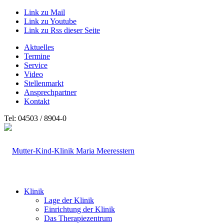
Link zu Mail
Link zu Youtube
Link zu Rss dieser Seite
Aktuelles
Termine
Service
Video
Stellenmarkt
Ansprechpartner
Kontakt
Tel: 04503 / 8904-0
Klinik
Lage der Klinik
Einrichtung der Klinik
Das Therapiezentrum