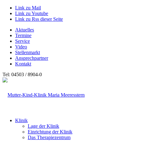
Link zu Mail
Link zu Youtube
Link zu Rss dieser Seite
Aktuelles
Termine
Service
Video
Stellenmarkt
Ansprechpartner
Kontakt
Tel: 04503 / 8904-0
Klinik
Lage der Klinik
Einrichtung der Klinik
Das Therapiezentrum