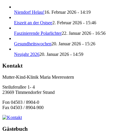
Niendorf Helau!
16. Februar 2026 - 14:19
Eiszeit an der Ostsee
2. Februar 2026 - 15:46
Faszinierende Polarlichter
22. Januar 2026 - 16:56
Gesundheitswochen
20. Januar 2026 - 15:26
Neujahr 2026
20. Januar 2026 - 14:59
Kontakt
Mutter-Kind-Klinik Maria Meeresstern
Steiluferallee 1- 4
23669 Timmendorfer Strand
Fon 04503 / 8904-0
Fax 04503 / 8904-900
Gästebuch