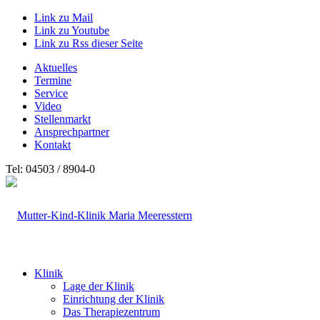
Link zu Mail
Link zu Youtube
Link zu Rss dieser Seite
Aktuelles
Termine
Service
Video
Stellenmarkt
Ansprechpartner
Kontakt
Tel: 04503 / 8904-0
Klinik
Lage der Klinik
Einrichtung der Klinik
Das Therapiezentrum