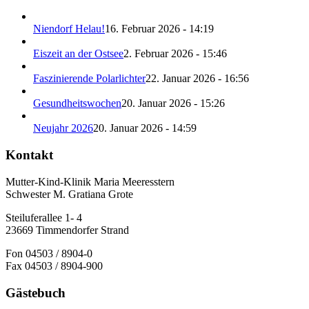
Niendorf Helau!
16. Februar 2026 - 14:19
Eiszeit an der Ostsee
2. Februar 2026 - 15:46
Faszinierende Polarlichter
22. Januar 2026 - 16:56
Gesundheitswochen
20. Januar 2026 - 15:26
Neujahr 2026
20. Januar 2026 - 14:59
Kontakt
Mutter-Kind-Klinik Maria Meeresstern
Schwester M. Gratiana Grote
Steiluferallee 1- 4
23669 Timmendorfer Strand
Fon 04503 / 8904-0
Fax 04503 / 8904-900
Gästebuch