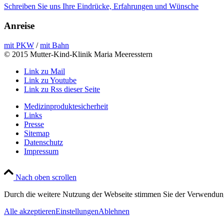
Schreiben Sie uns Ihre Eindrücke, Erfahrungen und Wünsche
Anreise
mit PKW
/
mit Bahn
© 2015 Mutter-Kind-Klinik Maria Meeresstern
Link zu Mail
Link zu Youtube
Link zu Rss dieser Seite
Medizinproduktesicherheit
Links
Presse
Sitemap
Datenschutz
Impressum
Nach oben scrollen
Durch die weitere Nutzung der Webseite stimmen Sie der Verwendun
Alle akzeptieren
Einstellungen
Ablehnen