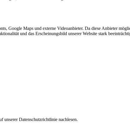
nts, Google Maps und externe Videoanbieter. Da diese Anbieter mögl
Funktionalität und das Erscheinungsbild unserer Website stark beeinträ
f unserer Datenschutzrichtlinie nachlesen.