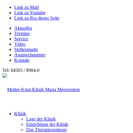
Link zu Mail
Link zu Youtube
Link zu Rss dieser Seite
Aktuelles
Termine
Service
Video
Stellenmarkt
Ansprechpartner
Kontakt
Tel: 04503 / 8904-0
Klinik
Lage der Klinik
Einrichtung der Klinik
Das Therapiezentrum