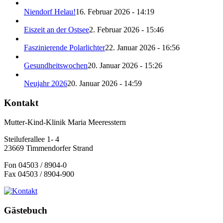
Niendorf Helau!
16. Februar 2026 - 14:19
Eiszeit an der Ostsee
2. Februar 2026 - 15:46
Faszinierende Polarlichter
22. Januar 2026 - 16:56
Gesundheitswochen
20. Januar 2026 - 15:26
Neujahr 2026
20. Januar 2026 - 14:59
Kontakt
Mutter-Kind-Klinik Maria Meeresstern
Steiluferallee 1- 4
23669 Timmendorfer Strand
Fon 04503 / 8904-0
Fax 04503 / 8904-900
Gästebuch