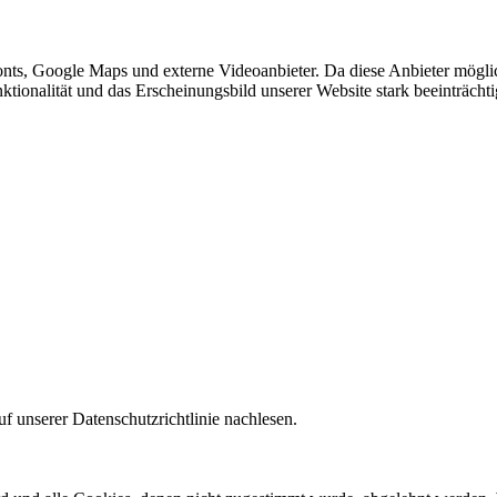
nts, Google Maps und externe Videoanbieter. Da diese Anbieter mögl
Funktionalität und das Erscheinungsbild unserer Website stark beeinträ
f unserer Datenschutzrichtlinie nachlesen.