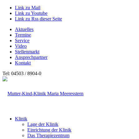
Link zu Mail
Link zu Youtube
Link zu Rss dieser Seite
Aktuelles
Termine
Service
Video
Stellenmarkt
Ansprechpartner
Kontakt
Tel: 04503 / 8904-0
Klinik
Lage der Klinik
Einrichtung der Klinik
Das Therapiezentrum