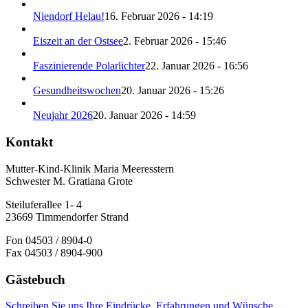
Niendorf Helau!
16. Februar 2026 - 14:19
Eiszeit an der Ostsee
2. Februar 2026 - 15:46
Faszinierende Polarlichter
22. Januar 2026 - 16:56
Gesundheitswochen
20. Januar 2026 - 15:26
Neujahr 2026
20. Januar 2026 - 14:59
Kontakt
Mutter-Kind-Klinik Maria Meeresstern
Schwester M. Gratiana Grote
Steiluferallee 1- 4
23669 Timmendorfer Strand
Fon 04503 / 8904-0
Fax 04503 / 8904-900
Gästebuch
Schreiben Sie uns Ihre Eindrücke, Erfahrungen und Wünsche