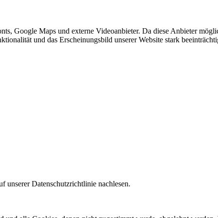
nts, Google Maps und externe Videoanbieter. Da diese Anbieter mögl
Funktionalität und das Erscheinungsbild unserer Website stark beeinträ
f unserer Datenschutzrichtlinie nachlesen.