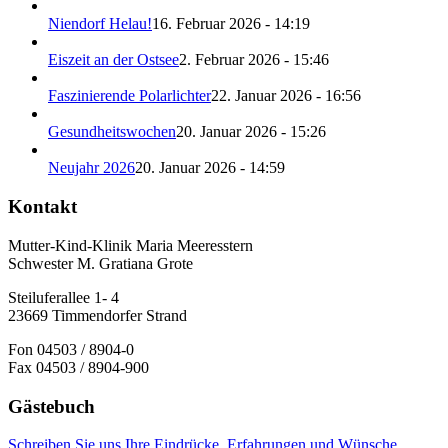
Niendorf Helau!
16. Februar 2026 - 14:19
Eiszeit an der Ostsee
2. Februar 2026 - 15:46
Faszinierende Polarlichter
22. Januar 2026 - 16:56
Gesundheitswochen
20. Januar 2026 - 15:26
Neujahr 2026
20. Januar 2026 - 14:59
Kontakt
Mutter-Kind-Klinik Maria Meeresstern
Schwester M. Gratiana Grote
Steiluferallee 1- 4
23669 Timmendorfer Strand
Fon 04503 / 8904-0
Fax 04503 / 8904-900
Gästebuch
Schreiben Sie uns Ihre Eindrücke, Erfahrungen und Wünsche