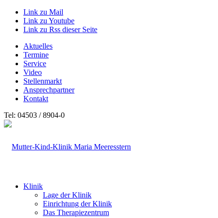
Link zu Mail
Link zu Youtube
Link zu Rss dieser Seite
Aktuelles
Termine
Service
Video
Stellenmarkt
Ansprechpartner
Kontakt
Tel: 04503 / 8904-0
Klinik
Lage der Klinik
Einrichtung der Klinik
Das Therapiezentrum