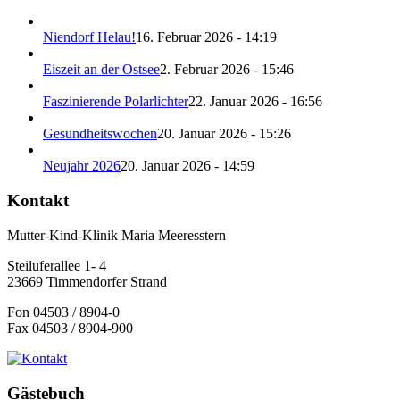
Niendorf Helau!
16. Februar 2026 - 14:19
Eiszeit an der Ostsee
2. Februar 2026 - 15:46
Faszinierende Polarlichter
22. Januar 2026 - 16:56
Gesundheitswochen
20. Januar 2026 - 15:26
Neujahr 2026
20. Januar 2026 - 14:59
Kontakt
Mutter-Kind-Klinik Maria Meeresstern
Steiluferallee 1- 4
23669 Timmendorfer Strand
Fon 04503 / 8904-0
Fax 04503 / 8904-900
Gästebuch