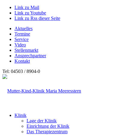
Link zu Mail
Link zu Youtube
Link zu Rss dieser Seite
Aktuelles
Termine
Service
Video
Stellenmarkt
Ansprechpartner
Kontakt
Tel: 04503 / 8904-0
Klinik
Lage der Klinik
Einrichtung der Klinik
Das Therapiezentrum