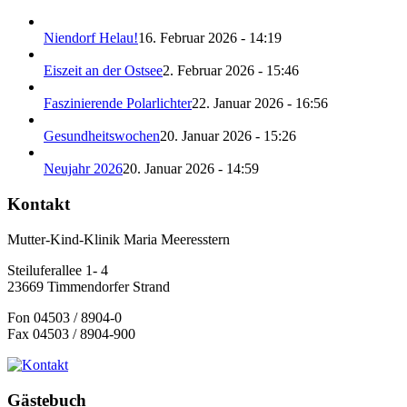
Niendorf Helau!
16. Februar 2026 - 14:19
Eiszeit an der Ostsee
2. Februar 2026 - 15:46
Faszinierende Polarlichter
22. Januar 2026 - 16:56
Gesundheitswochen
20. Januar 2026 - 15:26
Neujahr 2026
20. Januar 2026 - 14:59
Kontakt
Mutter-Kind-Klinik Maria Meeresstern
Steiluferallee 1- 4
23669 Timmendorfer Strand
Fon 04503 / 8904-0
Fax 04503 / 8904-900
Gästebuch