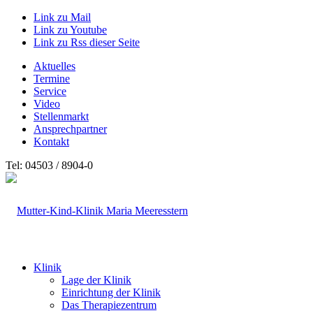
Link zu Mail
Link zu Youtube
Link zu Rss dieser Seite
Aktuelles
Termine
Service
Video
Stellenmarkt
Ansprechpartner
Kontakt
Tel: 04503 / 8904-0
Klinik
Lage der Klinik
Einrichtung der Klinik
Das Therapiezentrum