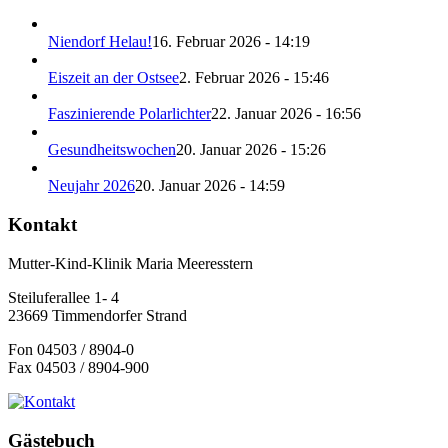
Niendorf Helau!
16. Februar 2026 - 14:19
Eiszeit an der Ostsee
2. Februar 2026 - 15:46
Faszinierende Polarlichter
22. Januar 2026 - 16:56
Gesundheitswochen
20. Januar 2026 - 15:26
Neujahr 2026
20. Januar 2026 - 14:59
Kontakt
Mutter-Kind-Klinik Maria Meeresstern
Steiluferallee 1- 4
23669 Timmendorfer Strand
Fon 04503 / 8904-0
Fax 04503 / 8904-900
Gästebuch