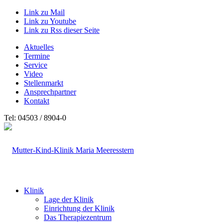
Link zu Mail
Link zu Youtube
Link zu Rss dieser Seite
Aktuelles
Termine
Service
Video
Stellenmarkt
Ansprechpartner
Kontakt
Tel: 04503 / 8904-0
Klinik
Lage der Klinik
Einrichtung der Klinik
Das Therapiezentrum