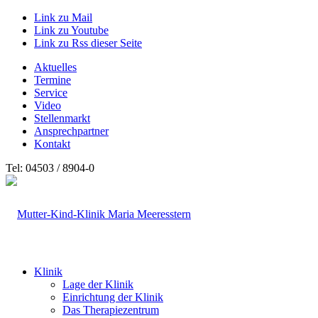
Link zu Mail
Link zu Youtube
Link zu Rss dieser Seite
Aktuelles
Termine
Service
Video
Stellenmarkt
Ansprechpartner
Kontakt
Tel: 04503 / 8904-0
Klinik
Lage der Klinik
Einrichtung der Klinik
Das Therapiezentrum