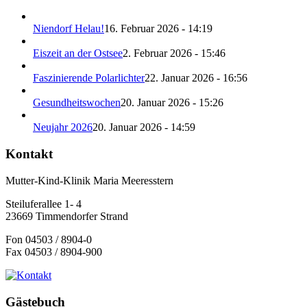
Niendorf Helau!
16. Februar 2026 - 14:19
Eiszeit an der Ostsee
2. Februar 2026 - 15:46
Faszinierende Polarlichter
22. Januar 2026 - 16:56
Gesundheitswochen
20. Januar 2026 - 15:26
Neujahr 2026
20. Januar 2026 - 14:59
Kontakt
Mutter-Kind-Klinik Maria Meeresstern
Steiluferallee 1- 4
23669 Timmendorfer Strand
Fon 04503 / 8904-0
Fax 04503 / 8904-900
Gästebuch