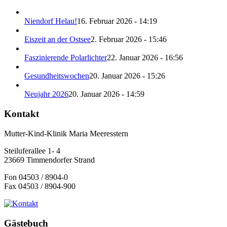
Niendorf Helau!
16. Februar 2026 - 14:19
Eiszeit an der Ostsee
2. Februar 2026 - 15:46
Faszinierende Polarlichter
22. Januar 2026 - 16:56
Gesundheitswochen
20. Januar 2026 - 15:26
Neujahr 2026
20. Januar 2026 - 14:59
Kontakt
Mutter-Kind-Klinik Maria Meeresstern
Steiluferallee 1- 4
23669 Timmendorfer Strand
Fon 04503 / 8904-0
Fax 04503 / 8904-900
Gästebuch