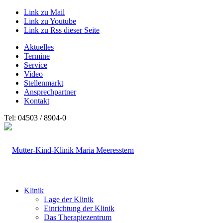
Link zu Mail
Link zu Youtube
Link zu Rss dieser Seite
Aktuelles
Termine
Service
Video
Stellenmarkt
Ansprechpartner
Kontakt
Tel: 04503 / 8904-0
Klinik
Lage der Klinik
Einrichtung der Klinik
Das Therapiezentrum