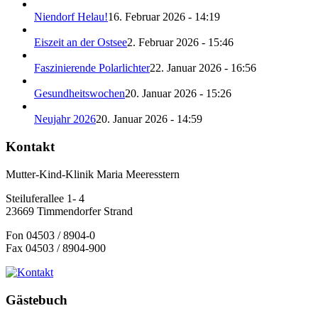
Niendorf Helau!
16. Februar 2026 - 14:19
Eiszeit an der Ostsee
2. Februar 2026 - 15:46
Faszinierende Polarlichter
22. Januar 2026 - 16:56
Gesundheitswochen
20. Januar 2026 - 15:26
Neujahr 2026
20. Januar 2026 - 14:59
Kontakt
Mutter-Kind-Klinik Maria Meeresstern
Steiluferallee 1- 4
23669 Timmendorfer Strand
Fon 04503 / 8904-0
Fax 04503 / 8904-900
Gästebuch