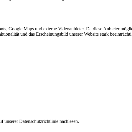
nts, Google Maps und externe Videoanbieter. Da diese Anbieter mögl
Funktionalität und das Erscheinungsbild unserer Website stark beeinträ
f unserer Datenschutzrichtlinie nachlesen.