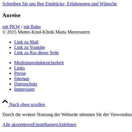
Schreiben Sie uns Ihre Eindrücke, Erfahrungen und Wünsche
Anreise
mit PKW
/
mit Bahn
© 2015 Mutter-Kind-Klinik Maria Meeresstern
Link zu Mail
Link zu Youtube
Link zu Rss dieser Seite
Medizinproduktesicherheit
Links
Presse
Sitemap
Datenschutz
Impressum
Nach oben scrollen
Durch die weitere Nutzung der Webseite stimmen Sie der Verwendun
Alle akzeptieren
Einstellungen
Ablehnen