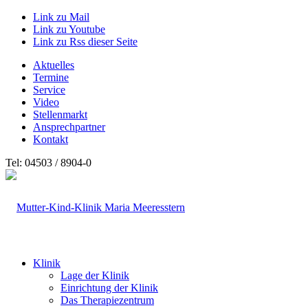
Link zu Mail
Link zu Youtube
Link zu Rss dieser Seite
Aktuelles
Termine
Service
Video
Stellenmarkt
Ansprechpartner
Kontakt
Tel: 04503 / 8904-0
Klinik
Lage der Klinik
Einrichtung der Klinik
Das Therapiezentrum