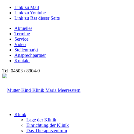
Link zu Mail
Link zu Youtube
Link zu Rss dieser Seite
Aktuelles
Termine
Service
Video
Stellenmarkt
Ansprechpartner
Kontakt
Tel: 04503 / 8904-0
Klinik
Lage der Klinik
Einrichtung der Klinik
Das Therapiezentrum