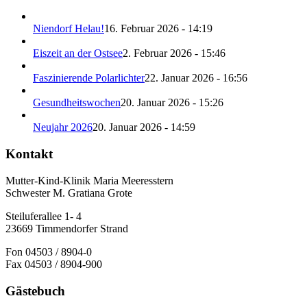
Niendorf Helau!
16. Februar 2026 - 14:19
Eiszeit an der Ostsee
2. Februar 2026 - 15:46
Faszinierende Polarlichter
22. Januar 2026 - 16:56
Gesundheitswochen
20. Januar 2026 - 15:26
Neujahr 2026
20. Januar 2026 - 14:59
Kontakt
Mutter-Kind-Klinik Maria Meeresstern
Schwester M. Gratiana Grote
Steiluferallee 1- 4
23669 Timmendorfer Strand
Fon 04503 / 8904-0
Fax 04503 / 8904-900
Gästebuch