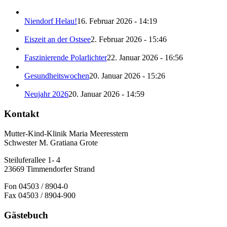
Niendorf Helau!
16. Februar 2026 - 14:19
Eiszeit an der Ostsee
2. Februar 2026 - 15:46
Faszinierende Polarlichter
22. Januar 2026 - 16:56
Gesundheitswochen
20. Januar 2026 - 15:26
Neujahr 2026
20. Januar 2026 - 14:59
Kontakt
Mutter-Kind-Klinik Maria Meeresstern
Schwester M. Gratiana Grote
Steiluferallee 1- 4
23669 Timmendorfer Strand
Fon 04503 / 8904-0
Fax 04503 / 8904-900
Gästebuch