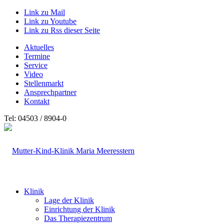
Link zu Mail
Link zu Youtube
Link zu Rss dieser Seite
Aktuelles
Termine
Service
Video
Stellenmarkt
Ansprechpartner
Kontakt
Tel: 04503 / 8904-0
Klinik
Lage der Klinik
Einrichtung der Klinik
Das Therapiezentrum