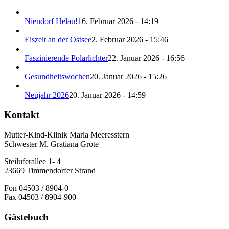
Niendorf Helau!
16. Februar 2026 - 14:19
Eiszeit an der Ostsee
2. Februar 2026 - 15:46
Faszinierende Polarlichter
22. Januar 2026 - 16:56
Gesundheitswochen
20. Januar 2026 - 15:26
Neujahr 2026
20. Januar 2026 - 14:59
Kontakt
Mutter-Kind-Klinik Maria Meeresstern
Schwester M. Gratiana Grote
Steiluferallee 1- 4
23669 Timmendorfer Strand
Fon 04503 / 8904-0
Fax 04503 / 8904-900
Gästebuch