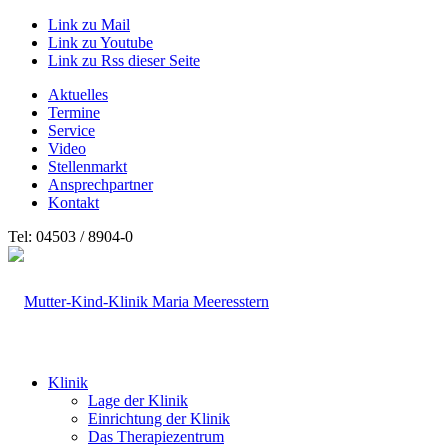
Link zu Mail
Link zu Youtube
Link zu Rss dieser Seite
Aktuelles
Termine
Service
Video
Stellenmarkt
Ansprechpartner
Kontakt
Tel: 04503 / 8904-0
Klinik
Lage der Klinik
Einrichtung der Klinik
Das Therapiezentrum