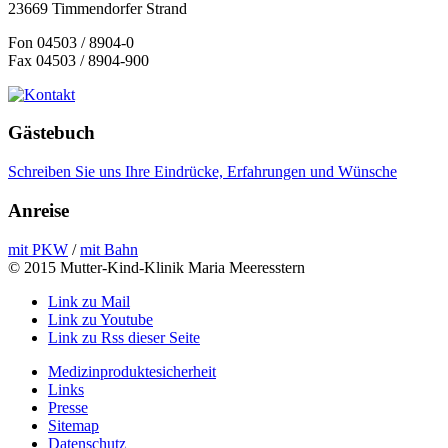
23669 Timmendorfer Strand
Fon 04503 / 8904-0
Fax 04503 / 8904-900
Gästebuch
Schreiben Sie uns Ihre Eindrücke, Erfahrungen und Wünsche
Anreise
mit PKW
/
mit Bahn
© 2015 Mutter-Kind-Klinik Maria Meeresstern
Link zu Mail
Link zu Youtube
Link zu Rss dieser Seite
Medizinproduktesicherheit
Links
Presse
Sitemap
Datenschutz