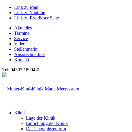
Link zu Mail
Link zu Youtube
Link zu Rss dieser Seite
Aktuelles
Termine
Service
Video
Stellenmarkt
Ansprechpartner
Kontakt
Tel: 04503 / 8904-0
Klinik
Lage der Klinik
Einrichtung der Klinik
Das Therapiezentrum