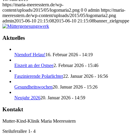
https://maria-meeresstern.de/wp-
content/uploads/2015/05/logomaria2.png
0
0
admin
https://maria-
meeresstern.de/wp-content/uploads/2015/05/logomaria2.png
admin
2015-06-10 21:15:08
2015-06-10 21:15:08
banner_zielgruppe
Aktuelles
Niendorf Helau!
16. Februar 2026 - 14:19
Eiszeit an der Ostsee
2. Februar 2026 - 15:46
Faszinierende Polarlichter
22. Januar 2026 - 16:56
Gesundheitswochen
20. Januar 2026 - 15:26
Neujahr 2026
20. Januar 2026 - 14:59
Kontakt
Mutter-Kind-Klinik Maria Meeresstern
Steiluferallee 1- 4