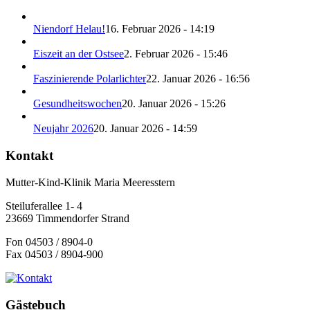
Niendorf Helau!
16. Februar 2026 - 14:19
Eiszeit an der Ostsee
2. Februar 2026 - 15:46
Faszinierende Polarlichter
22. Januar 2026 - 16:56
Gesundheitswochen
20. Januar 2026 - 15:26
Neujahr 2026
20. Januar 2026 - 14:59
Kontakt
Mutter-Kind-Klinik Maria Meeresstern
Steiluferallee 1- 4
23669 Timmendorfer Strand
Fon 04503 / 8904-0
Fax 04503 / 8904-900
Gästebuch