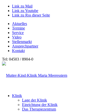
Link zu Mail
Link zu Youtube
Link zu Rss dieser Seite
Aktuelles
Termine
Service
Video
Stellenmarkt
Ansprechpartner
Kontakt
Tel: 04503 / 8904-0
Klinik
Lage der Klinik
Einrichtung der Klinik
Das Therapiezentrum