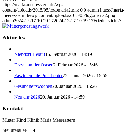
https://maria-meeresstern.de/wp-
content/uploads/2015/05/logomaria2.png
0
0
admin
https://maria-
meeresstern.de/wp-content/uploads/2015/05/logomaria2.png
admin
2024-12-17 10:59:17
2024-12-17 10:59:17
Friedenslicht-3
Aktuelles
Niendorf Helau!
16. Februar 2026 - 14:19
Eiszeit an der Ostsee
2. Februar 2026 - 15:46
Faszinierende Polarlichter
22. Januar 2026 - 16:56
Gesundheitswochen
20. Januar 2026 - 15:26
Neujahr 2026
20. Januar 2026 - 14:59
Kontakt
Mutter-Kind-Klinik Maria Meeresstern
Steiluferallee 1- 4