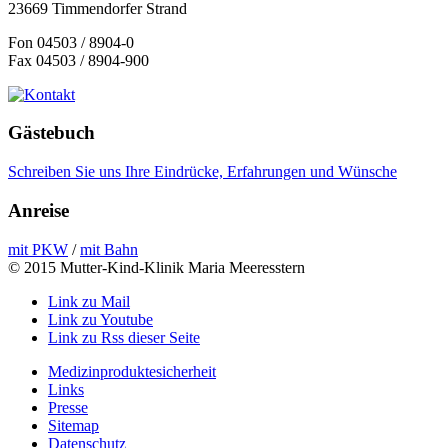
23669 Timmendorfer Strand
Fon 04503 / 8904-0
Fax 04503 / 8904-900
Gästebuch
Schreiben Sie uns Ihre Eindrücke, Erfahrungen und Wünsche
Anreise
mit PKW
/
mit Bahn
© 2015 Mutter-Kind-Klinik Maria Meeresstern
Link zu Mail
Link zu Youtube
Link zu Rss dieser Seite
Medizinproduktesicherheit
Links
Presse
Sitemap
Datenschutz