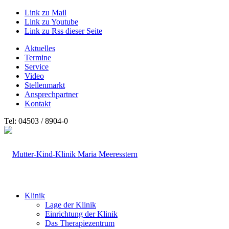
Link zu Mail
Link zu Youtube
Link zu Rss dieser Seite
Aktuelles
Termine
Service
Video
Stellenmarkt
Ansprechpartner
Kontakt
Tel: 04503 / 8904-0
Klinik
Lage der Klinik
Einrichtung der Klinik
Das Therapiezentrum