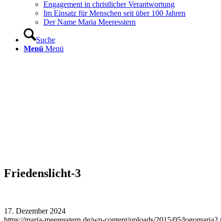
Engagement in christlicher Verantwortung
Im Einsatz für Menschen seit über 100 Jahren
Der Name Maria Meeresstern
Suche
Menü
Menü
Friedenslicht-3
17. Dezember 2024
https://maria-meeresstern.de/wp-content/uploads/2015/05/logomaria2