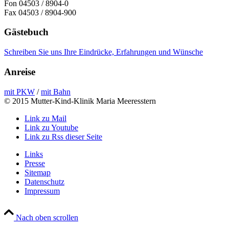
Fon 04503 / 8904-0
Fax 04503 / 8904-900
Gästebuch
Schreiben Sie uns Ihre Eindrücke, Erfahrungen und Wünsche
Anreise
mit PKW
/
mit Bahn
© 2015 Mutter-Kind-Klinik Maria Meeresstern
Link zu Mail
Link zu Youtube
Link zu Rss dieser Seite
Links
Presse
Sitemap
Datenschutz
Impressum
Nach oben scrollen