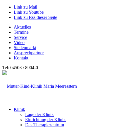
Link zu Mail
Link zu Youtube
Link zu Rss dieser Seite
Aktuelles
Termine
Service
Video
Stellenmarkt
Ansprechpartner
Kontakt
Tel: 04503 / 8904-0
Klinik
Lage der Klinik
Einrichtung der Klinik
Das Therapiezentrum