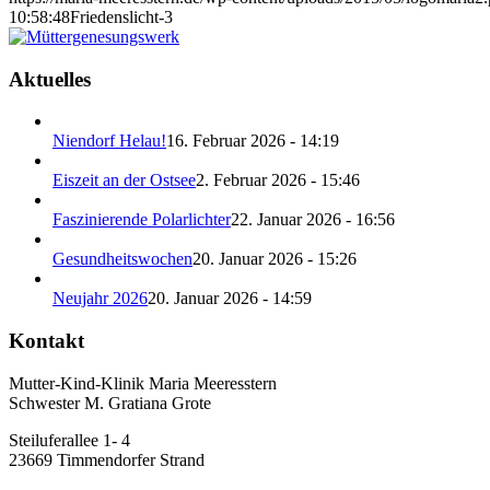
10:58:48
Friedenslicht-3
Aktuelles
Niendorf Helau!
16. Februar 2026 - 14:19
Eiszeit an der Ostsee
2. Februar 2026 - 15:46
Faszinierende Polarlichter
22. Januar 2026 - 16:56
Gesundheitswochen
20. Januar 2026 - 15:26
Neujahr 2026
20. Januar 2026 - 14:59
Kontakt
Mutter-Kind-Klinik Maria Meeresstern
Schwester M. Gratiana Grote
Steiluferallee 1- 4
23669 Timmendorfer Strand