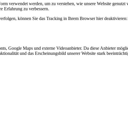
Form verwendet werden, um zu verstehen, wie unsere Website genutzt 
e Erfahrung zu verbessern.
erfolgen, können Sie das Tracking in Ihrem Browser hier deaktivieren:
nts, Google Maps und externe Videoanbieter. Da diese Anbieter mögl
Funktionalität und das Erscheinungsbild unserer Website stark beeinträ