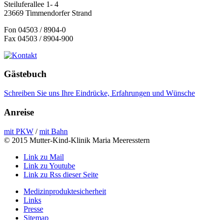
Steiluferallee 1- 4
23669 Timmendorfer Strand
Fon 04503 / 8904-0
Fax 04503 / 8904-900
Gästebuch
Schreiben Sie uns Ihre Eindrücke, Erfahrungen und Wünsche
Anreise
mit PKW
/
mit Bahn
© 2015 Mutter-Kind-Klinik Maria Meeresstern
Link zu Mail
Link zu Youtube
Link zu Rss dieser Seite
Medizinproduktesicherheit
Links
Presse
Sitemap