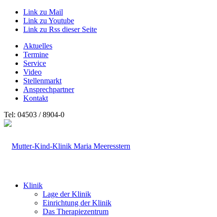
Link zu Mail
Link zu Youtube
Link zu Rss dieser Seite
Aktuelles
Termine
Service
Video
Stellenmarkt
Ansprechpartner
Kontakt
Tel: 04503 / 8904-0
Klinik
Lage der Klinik
Einrichtung der Klinik
Das Therapiezentrum