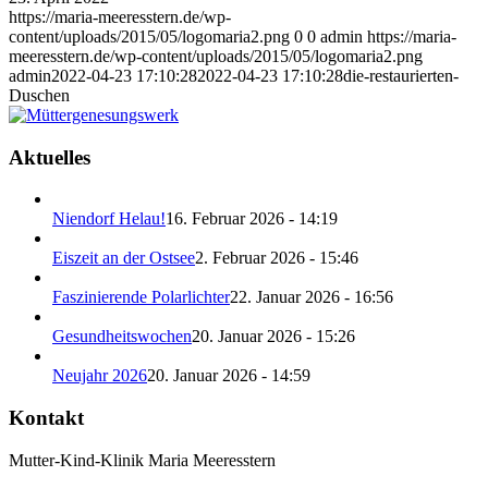
https://maria-meeresstern.de/wp-
content/uploads/2015/05/logomaria2.png
0
0
admin
https://maria-
meeresstern.de/wp-content/uploads/2015/05/logomaria2.png
admin
2022-04-23 17:10:28
2022-04-23 17:10:28
die-restaurierten-
Duschen
Aktuelles
Niendorf Helau!
16. Februar 2026 - 14:19
Eiszeit an der Ostsee
2. Februar 2026 - 15:46
Faszinierende Polarlichter
22. Januar 2026 - 16:56
Gesundheitswochen
20. Januar 2026 - 15:26
Neujahr 2026
20. Januar 2026 - 14:59
Kontakt
Mutter-Kind-Klinik Maria Meeresstern