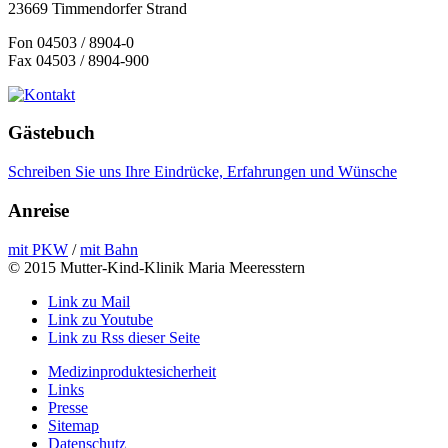
23669 Timmendorfer Strand
Fon 04503 / 8904-0
Fax 04503 / 8904-900
Gästebuch
Schreiben Sie uns Ihre Eindrücke, Erfahrungen und Wünsche
Anreise
mit PKW
/
mit Bahn
© 2015 Mutter-Kind-Klinik Maria Meeresstern
Link zu Mail
Link zu Youtube
Link zu Rss dieser Seite
Medizinproduktesicherheit
Links
Presse
Sitemap
Datenschutz