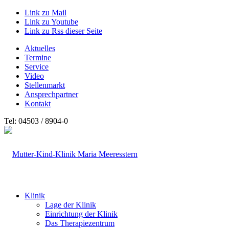
Link zu Mail
Link zu Youtube
Link zu Rss dieser Seite
Aktuelles
Termine
Service
Video
Stellenmarkt
Ansprechpartner
Kontakt
Tel: 04503 / 8904-0
Klinik
Lage der Klinik
Einrichtung der Klinik
Das Therapiezentrum