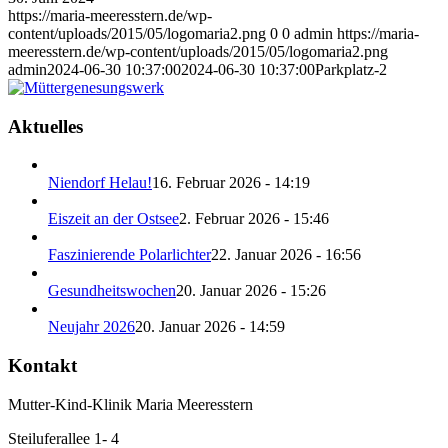
https://maria-meeresstern.de/wp-
content/uploads/2015/05/logomaria2.png
0
0
admin
https://maria-
meeresstern.de/wp-content/uploads/2015/05/logomaria2.png
admin
2024-06-30 10:37:00
2024-06-30 10:37:00
Parkplatz-2
Aktuelles
Niendorf Helau!
16. Februar 2026 - 14:19
Eiszeit an der Ostsee
2. Februar 2026 - 15:46
Faszinierende Polarlichter
22. Januar 2026 - 16:56
Gesundheitswochen
20. Januar 2026 - 15:26
Neujahr 2026
20. Januar 2026 - 14:59
Kontakt
Mutter-Kind-Klinik Maria Meeresstern
Steiluferallee 1- 4