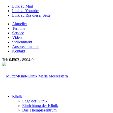
Link zu Mail
Link zu Youtube
Link zu Rss dieser Seite
Aktuelles
Termine
Service
Video
Stellenmarkt
Ansprechpartner
Kontakt
Tel: 04503 / 8904-0
Klinik
Lage der Klinik
Einrichtung der Klinik
Das Therapiezentrum