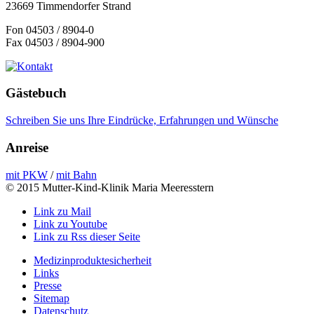
23669 Timmendorfer Strand
Fon 04503 / 8904-0
Fax 04503 / 8904-900
Gästebuch
Schreiben Sie uns Ihre Eindrücke, Erfahrungen und Wünsche
Anreise
mit PKW
/
mit Bahn
© 2015 Mutter-Kind-Klinik Maria Meeresstern
Link zu Mail
Link zu Youtube
Link zu Rss dieser Seite
Medizinproduktesicherheit
Links
Presse
Sitemap
Datenschutz