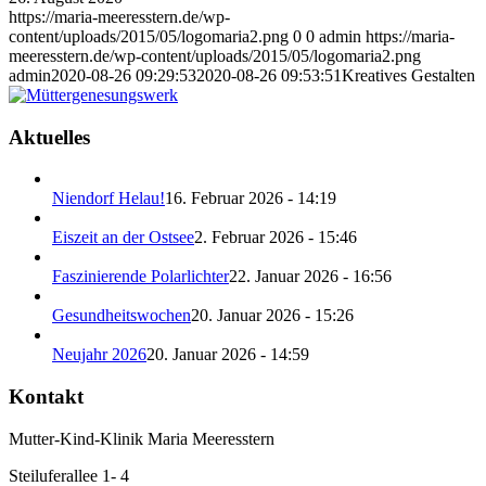
https://maria-meeresstern.de/wp-
content/uploads/2015/05/logomaria2.png
0
0
admin
https://maria-
meeresstern.de/wp-content/uploads/2015/05/logomaria2.png
admin
2020-08-26 09:29:53
2020-08-26 09:53:51
Kreatives Gestalten
Aktuelles
Niendorf Helau!
16. Februar 2026 - 14:19
Eiszeit an der Ostsee
2. Februar 2026 - 15:46
Faszinierende Polarlichter
22. Januar 2026 - 16:56
Gesundheitswochen
20. Januar 2026 - 15:26
Neujahr 2026
20. Januar 2026 - 14:59
Kontakt
Mutter-Kind-Klinik Maria Meeresstern
Steiluferallee 1- 4