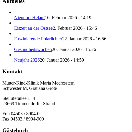
Aktuelles
Niendorf Helau!
16. Februar 2026 - 14:19
Eiszeit an der Ostsee
2. Februar 2026 - 15:46
Faszinierende Polarlichter
22. Januar 2026 - 16:56
Gesundheitswochen
20. Januar 2026 - 15:26
Neujahr 2026
20. Januar 2026 - 14:59
Kontakt
Mutter-Kind-Klinik Maria Meeresstern
Schwester M. Gratiana Grote
Steiluferallee 1- 4
23669 Timmendorfer Strand
Fon 04503 / 8904-0
Fax 04503 / 8904-900
Gästebuch