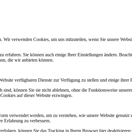
n. Wir verwenden Cookies, um uns mitzuteilen, wenn Sie unsere Website
zu erfahren. Sie können auch einige Ihrer Einstellungen ändern. Beac
ann, die wir anbieten können.
Website verfügbaren Dienste zur Verfügung zu stellen und einige ihrer 
h sind, können Sie sie nicht ablehnen, ohne die Funktionsweise unserer
 Cookies auf dieser Website erzwingen.
Form verwendet werden, um zu verstehen, wie unsere Website genutzt 
e Erfahrung zu verbessern.
erfolgen, können Sie das Tracking in Ihrem Browser hier deaktivieren: