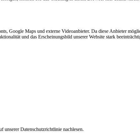
nts, Google Maps und externe Videoanbieter. Da diese Anbieter mögl
Funktionalität und das Erscheinungsbild unserer Website stark beeinträ
f unserer Datenschutzrichtlinie nachlesen.