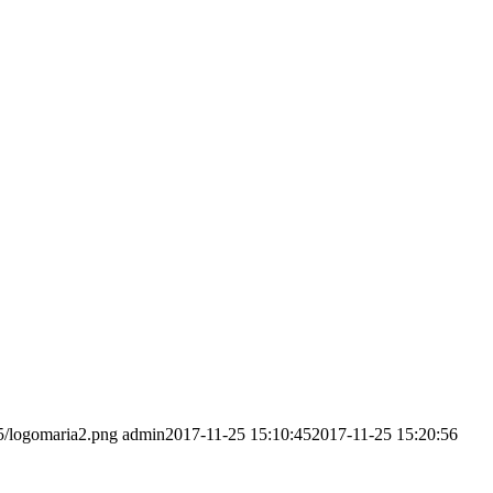
05/logomaria2.png
admin
2017-11-25 15:10:45
2017-11-25 15:20:56