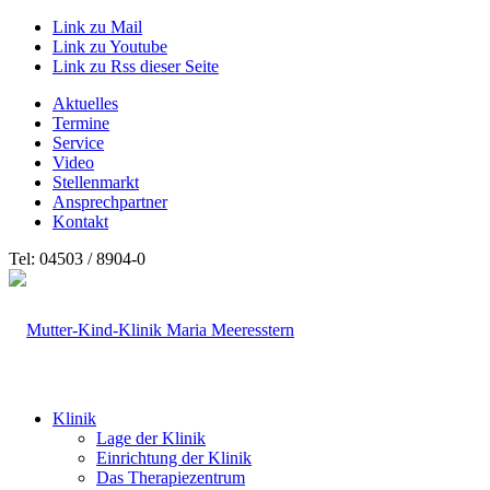
Link zu Mail
Link zu Youtube
Link zu Rss dieser Seite
Aktuelles
Termine
Service
Video
Stellenmarkt
Ansprechpartner
Kontakt
Tel: 04503 / 8904-0
Klinik
Lage der Klinik
Einrichtung der Klinik
Das Therapiezentrum