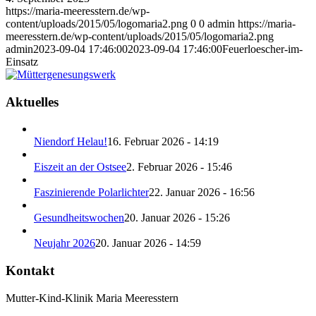
https://maria-meeresstern.de/wp-
content/uploads/2015/05/logomaria2.png
0
0
admin
https://maria-
meeresstern.de/wp-content/uploads/2015/05/logomaria2.png
admin
2023-09-04 17:46:00
2023-09-04 17:46:00
Feuerloescher-im-
Einsatz
Aktuelles
Niendorf Helau!
16. Februar 2026 - 14:19
Eiszeit an der Ostsee
2. Februar 2026 - 15:46
Faszinierende Polarlichter
22. Januar 2026 - 16:56
Gesundheitswochen
20. Januar 2026 - 15:26
Neujahr 2026
20. Januar 2026 - 14:59
Kontakt
Mutter-Kind-Klinik Maria Meeresstern