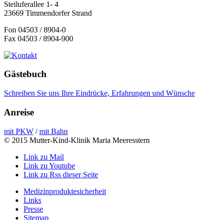
Steiluferallee 1- 4
23669 Timmendorfer Strand
Fon 04503 / 8904-0
Fax 04503 / 8904-900
Gästebuch
Schreiben Sie uns Ihre Eindrücke, Erfahrungen und Wünsche
Anreise
mit PKW
/
mit Bahn
© 2015 Mutter-Kind-Klinik Maria Meeresstern
Link zu Mail
Link zu Youtube
Link zu Rss dieser Seite
Medizinproduktesicherheit
Links
Presse
Sitemap