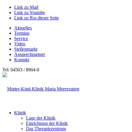
Link zu Mail
Link zu Youtube
Link zu Rss dieser Seite
Aktuelles
Termine
Service
Video
Stellenmarkt
Ansprechpartner
Kontakt
Tel: 04503 / 8904-0
Klinik
Lage der Klinik
Einrichtung der Klinik
Das Therapiezentrum