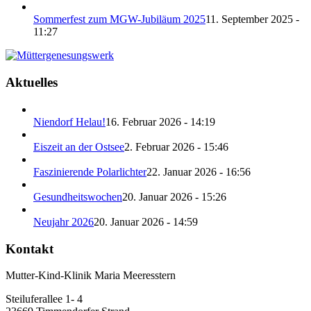
Sommerfest zum MGW-Jubiläum 2025
11. September 2025 -
11:27
Aktuelles
Niendorf Helau!
16. Februar 2026 - 14:19
Eiszeit an der Ostsee
2. Februar 2026 - 15:46
Faszinierende Polarlichter
22. Januar 2026 - 16:56
Gesundheitswochen
20. Januar 2026 - 15:26
Neujahr 2026
20. Januar 2026 - 14:59
Kontakt
Mutter-Kind-Klinik Maria Meeresstern
Steiluferallee 1- 4