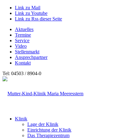
Link zu Mail
Link zu Youtube
Link zu Rss dieser Seite
Aktuelles
Termine
Service
Video
Stellenmarkt
Ansprechpartner
Kontakt
Tel: 04503 / 8904-0
Klinik
Lage der Klinik
Einrichtung der Klinik
Das Therapiezentrum