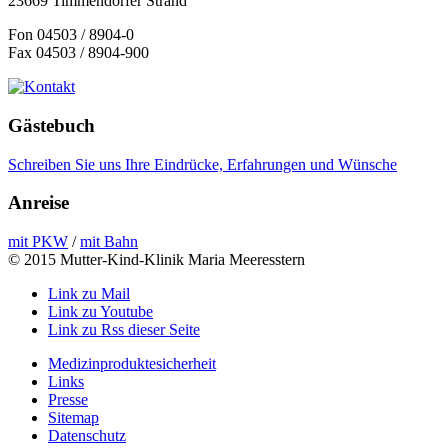
23669 Timmendorfer Strand
Fon 04503 / 8904-0
Fax 04503 / 8904-900
Gästebuch
Schreiben Sie uns Ihre Eindrücke, Erfahrungen und Wünsche
Anreise
mit PKW
/
mit Bahn
© 2015 Mutter-Kind-Klinik Maria Meeresstern
Link zu Mail
Link zu Youtube
Link zu Rss dieser Seite
Medizinproduktesicherheit
Links
Presse
Sitemap
Datenschutz