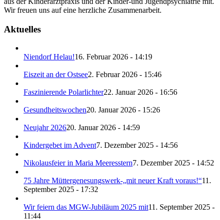
aus der Kinderarztpraxis und der Kinder-und Jugendpsychiatrie mit.
Wir freuen uns auf eine herzliche Zusammenarbeit.
Aktuelles
Niendorf Helau!
16. Februar 2026 - 14:19
Eiszeit an der Ostsee
2. Februar 2026 - 15:46
Faszinierende Polarlichter
22. Januar 2026 - 16:56
Gesundheitswochen
20. Januar 2026 - 15:26
Neujahr 2026
20. Januar 2026 - 14:59
Kindergebet im Advent
7. Dezember 2025 - 14:56
Nikolausfeier in Maria Meeresstern
7. Dezember 2025 - 14:52
75 Jahre Müttergenesungswerk-„mit neuer Kraft voraus!“
11.
September 2025 - 17:32
Wir feiern das MGW-Jubiläum 2025 mit
11. September 2025 -
11:44