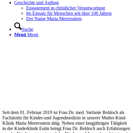
Geschichte und Auftrag
Engagement in christlicher Verantwortung
Im Einsatz für Menschen seit über 100 Jahren
Der Name Maria Meeresstern
Suche
Menü
Menü
Seit dem 01. Februar 2019 ist Frau Dr. med. Stefanie Beldoch als
Fachärztin für Kinder-und Jugendmedizin in unserer Mutter-Kind-
Klinik Maria Meeresstern tätig. Neben einer langjährigen Tätigkeit
in der Kinderklinik Eutin bringt Frau Dr. Beldoch auch Erfahrungen