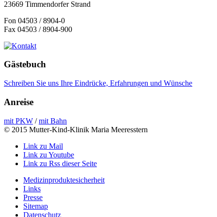
23669 Timmendorfer Strand
Fon 04503 / 8904-0
Fax 04503 / 8904-900
Gästebuch
Schreiben Sie uns Ihre Eindrücke, Erfahrungen und Wünsche
Anreise
mit PKW
/
mit Bahn
© 2015 Mutter-Kind-Klinik Maria Meeresstern
Link zu Mail
Link zu Youtube
Link zu Rss dieser Seite
Medizinproduktesicherheit
Links
Presse
Sitemap
Datenschutz