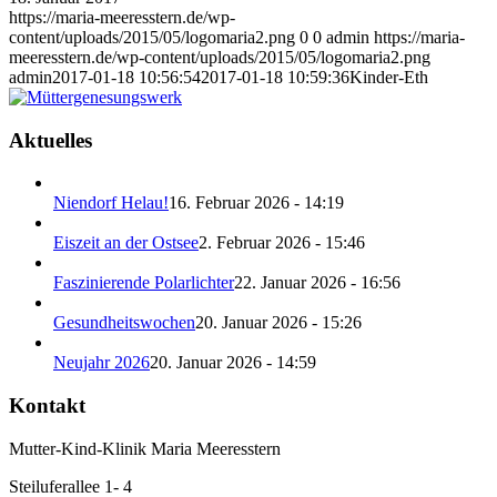
https://maria-meeresstern.de/wp-
content/uploads/2015/05/logomaria2.png
0
0
admin
https://maria-
meeresstern.de/wp-content/uploads/2015/05/logomaria2.png
admin
2017-01-18 10:56:54
2017-01-18 10:59:36
Kinder-Eth
Aktuelles
Niendorf Helau!
16. Februar 2026 - 14:19
Eiszeit an der Ostsee
2. Februar 2026 - 15:46
Faszinierende Polarlichter
22. Januar 2026 - 16:56
Gesundheitswochen
20. Januar 2026 - 15:26
Neujahr 2026
20. Januar 2026 - 14:59
Kontakt
Mutter-Kind-Klinik Maria Meeresstern
Steiluferallee 1- 4