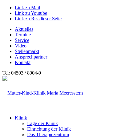
Link zu Mail
Link zu Youtube
Link zu Rss dieser Seite
Aktuelles
Termine
Service
Video
Stellenmarkt
Ansprechpartner
Kontakt
Tel: 04503 / 8904-0
Klinik
Lage der Klinik
Einrichtung der Klinik
Das Therapiezentrum