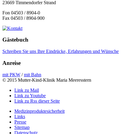
23669 Timmendorfer Strand
Fon 04503 / 8904-0
Fax 04503 / 8904-900
Gästebuch
Schreiben Sie uns Ihre Eindrücke, Erfahrungen und Wünsche
Anreise
mit PKW
/
mit Bahn
© 2015 Mutter-Kind-Klinik Maria Meeresstern
Link zu Mail
Link zu Youtube
Link zu Rss dieser Seite
Medizinproduktesicherheit
Links
Presse
Sitemap
Datenschutz