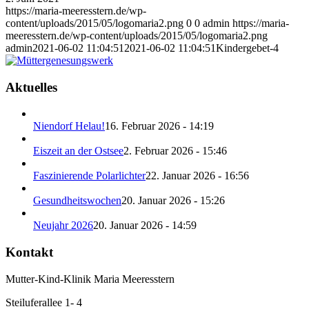
https://maria-meeresstern.de/wp-
content/uploads/2015/05/logomaria2.png
0
0
admin
https://maria-
meeresstern.de/wp-content/uploads/2015/05/logomaria2.png
admin
2021-06-02 11:04:51
2021-06-02 11:04:51
Kindergebet-4
Aktuelles
Niendorf Helau!
16. Februar 2026 - 14:19
Eiszeit an der Ostsee
2. Februar 2026 - 15:46
Faszinierende Polarlichter
22. Januar 2026 - 16:56
Gesundheitswochen
20. Januar 2026 - 15:26
Neujahr 2026
20. Januar 2026 - 14:59
Kontakt
Mutter-Kind-Klinik Maria Meeresstern
Steiluferallee 1- 4