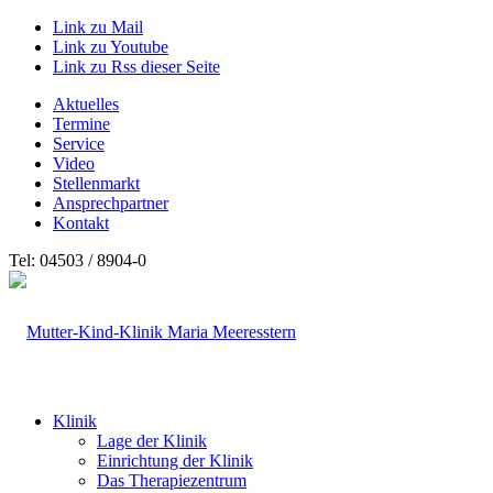
Link zu Mail
Link zu Youtube
Link zu Rss dieser Seite
Aktuelles
Termine
Service
Video
Stellenmarkt
Ansprechpartner
Kontakt
Tel: 04503 / 8904-0
Klinik
Lage der Klinik
Einrichtung der Klinik
Das Therapiezentrum