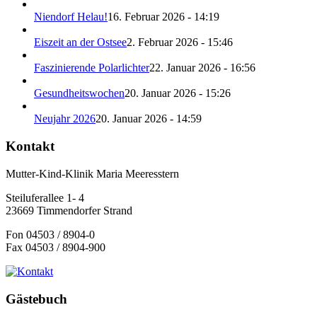
Niendorf Helau!
16. Februar 2026 - 14:19
Eiszeit an der Ostsee
2. Februar 2026 - 15:46
Faszinierende Polarlichter
22. Januar 2026 - 16:56
Gesundheitswochen
20. Januar 2026 - 15:26
Neujahr 2026
20. Januar 2026 - 14:59
Kontakt
Mutter-Kind-Klinik Maria Meeresstern
Steiluferallee 1- 4
23669 Timmendorfer Strand
Fon 04503 / 8904-0
Fax 04503 / 8904-900
Gästebuch