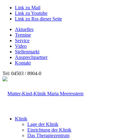
Link zu Mail
Link zu Youtube
Link zu Rss dieser Seite
Aktuelles
Termine
Service
Video
Stellenmarkt
Ansprechpartner
Kontakt
Tel: 04503 / 8904-0
Klinik
Lage der Klinik
Einrichtung der Klinik
Das Therapiezentrum