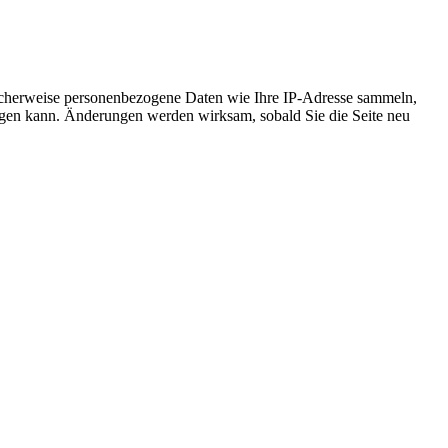
icherweise personenbezogene Daten wie Ihre IP-Adresse sammeln,
chtigen kann. Änderungen werden wirksam, sobald Sie die Seite neu