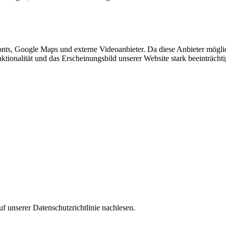
nts, Google Maps und externe Videoanbieter. Da diese Anbieter mögl
Funktionalität und das Erscheinungsbild unserer Website stark beeinträ
f unserer Datenschutzrichtlinie nachlesen.