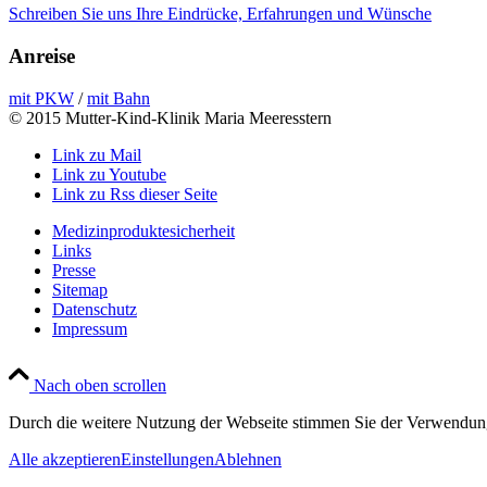
Schreiben Sie uns Ihre Eindrücke, Erfahrungen und Wünsche
Anreise
mit PKW
/
mit Bahn
© 2015 Mutter-Kind-Klinik Maria Meeresstern
Link zu Mail
Link zu Youtube
Link zu Rss dieser Seite
Medizinproduktesicherheit
Links
Presse
Sitemap
Datenschutz
Impressum
Nach oben scrollen
Durch die weitere Nutzung der Webseite stimmen Sie der Verwendun
Alle akzeptieren
Einstellungen
Ablehnen