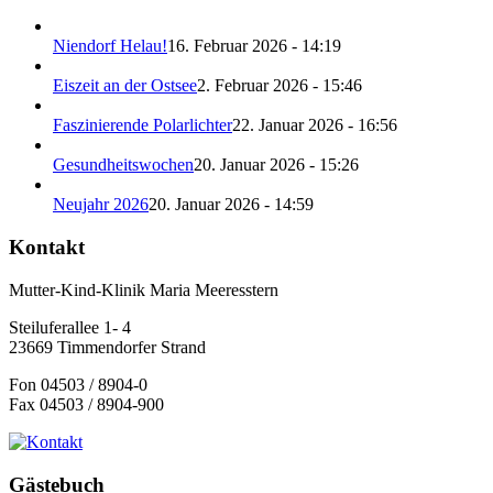
Niendorf Helau!
16. Februar 2026 - 14:19
Eiszeit an der Ostsee
2. Februar 2026 - 15:46
Faszinierende Polarlichter
22. Januar 2026 - 16:56
Gesundheitswochen
20. Januar 2026 - 15:26
Neujahr 2026
20. Januar 2026 - 14:59
Kontakt
Mutter-Kind-Klinik Maria Meeresstern
Steiluferallee 1- 4
23669 Timmendorfer Strand
Fon 04503 / 8904-0
Fax 04503 / 8904-900
Gästebuch