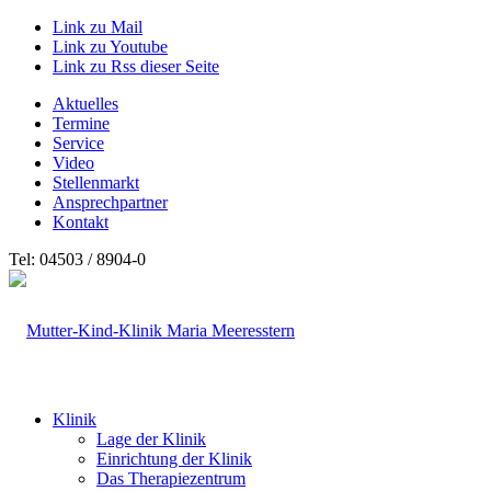
Link zu Mail
Link zu Youtube
Link zu Rss dieser Seite
Aktuelles
Termine
Service
Video
Stellenmarkt
Ansprechpartner
Kontakt
Tel: 04503 / 8904-0
Klinik
Lage der Klinik
Einrichtung der Klinik
Das Therapiezentrum