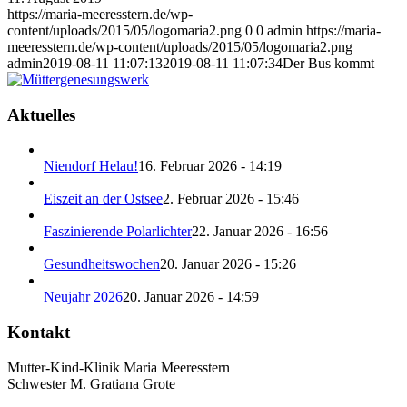
https://maria-meeresstern.de/wp-
content/uploads/2015/05/logomaria2.png
0
0
admin
https://maria-
meeresstern.de/wp-content/uploads/2015/05/logomaria2.png
admin
2019-08-11 11:07:13
2019-08-11 11:07:34
Der Bus kommt
Aktuelles
Niendorf Helau!
16. Februar 2026 - 14:19
Eiszeit an der Ostsee
2. Februar 2026 - 15:46
Faszinierende Polarlichter
22. Januar 2026 - 16:56
Gesundheitswochen
20. Januar 2026 - 15:26
Neujahr 2026
20. Januar 2026 - 14:59
Kontakt
Mutter-Kind-Klinik Maria Meeresstern
Schwester M. Gratiana Grote