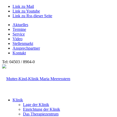
Link zu Mail
Link zu Youtube
Link zu Rss dieser Seite
Aktuelles
Termine
Service
Video
Stellenmarkt
Ansprechpartner
Kontakt
Tel: 04503 / 8904-0
Klinik
Lage der Klinik
Einrichtung der Klinik
Das Therapiezentrum