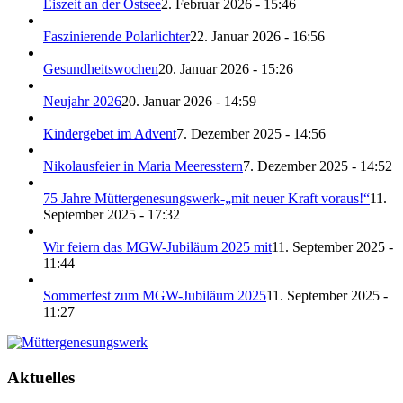
Eiszeit an der Ostsee
2. Februar 2026 - 15:46
Faszinierende Polarlichter
22. Januar 2026 - 16:56
Gesundheitswochen
20. Januar 2026 - 15:26
Neujahr 2026
20. Januar 2026 - 14:59
Kindergebet im Advent
7. Dezember 2025 - 14:56
Nikolausfeier in Maria Meeresstern
7. Dezember 2025 - 14:52
75 Jahre Müttergenesungswerk-„mit neuer Kraft voraus!“
11.
September 2025 - 17:32
Wir feiern das MGW-Jubiläum 2025 mit
11. September 2025 -
11:44
Sommerfest zum MGW-Jubiläum 2025
11. September 2025 -
11:27
Aktuelles