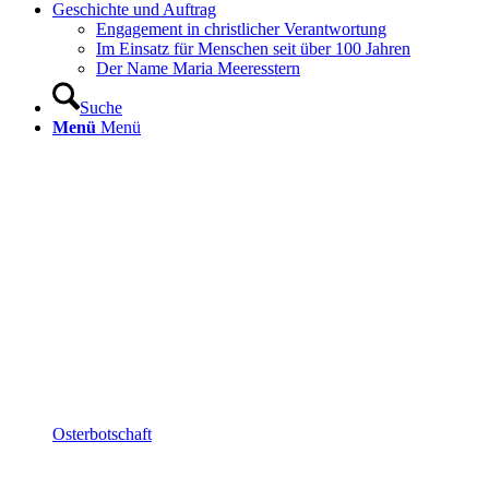
Geschichte und Auftrag
Engagement in christlicher Verantwortung
Im Einsatz für Menschen seit über 100 Jahren
Der Name Maria Meeresstern
Suche
Menü
Menü
Osterbotschaft