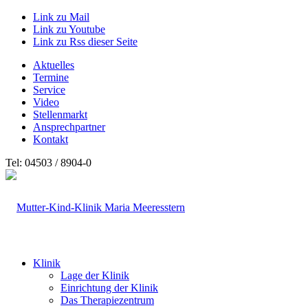
Link zu Mail
Link zu Youtube
Link zu Rss dieser Seite
Aktuelles
Termine
Service
Video
Stellenmarkt
Ansprechpartner
Kontakt
Tel: 04503 / 8904-0
Klinik
Lage der Klinik
Einrichtung der Klinik
Das Therapiezentrum