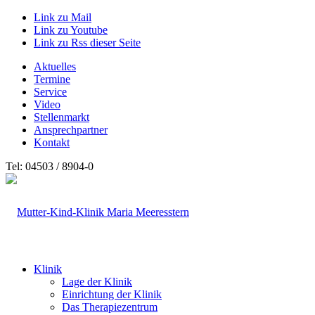
Link zu Mail
Link zu Youtube
Link zu Rss dieser Seite
Aktuelles
Termine
Service
Video
Stellenmarkt
Ansprechpartner
Kontakt
Tel: 04503 / 8904-0
Klinik
Lage der Klinik
Einrichtung der Klinik
Das Therapiezentrum