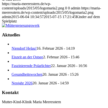
https://maria-meeresstern.de/wp-
content/uploads/2015/05/logomaria2.png
0
0
admin
https://maria-
meeresstern.de/wp-content/uploads/2015/05/logomaria2.png
admin
2015-06-04 10:34:57
2015-07-15 17:21:45
Kinder auf dem
Spielplatz
Aktuelles
Niendorf Helau!
16. Februar 2026 - 14:19
Eiszeit an der Ostsee
2. Februar 2026 - 15:46
Faszinierende Polarlichter
22. Januar 2026 - 16:56
Gesundheitswochen
20. Januar 2026 - 15:26
Neujahr 2026
20. Januar 2026 - 14:59
Kontakt
Mutter-Kind-Klinik Maria Meeresstern