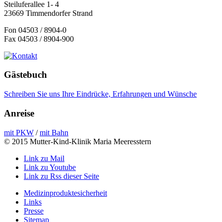
Steiluferallee 1- 4
23669 Timmendorfer Strand
Fon 04503 / 8904-0
Fax 04503 / 8904-900
Gästebuch
Schreiben Sie uns Ihre Eindrücke, Erfahrungen und Wünsche
Anreise
mit PKW
/
mit Bahn
© 2015 Mutter-Kind-Klinik Maria Meeresstern
Link zu Mail
Link zu Youtube
Link zu Rss dieser Seite
Medizinproduktesicherheit
Links
Presse
Sitemap