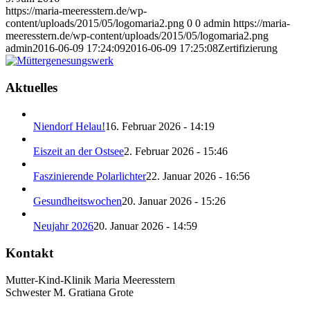
https://maria-meeresstern.de/wp-
content/uploads/2015/05/logomaria2.png
0
0
admin
https://maria-
meeresstern.de/wp-content/uploads/2015/05/logomaria2.png
admin
2016-06-09 17:24:09
2016-06-09 17:25:08
Zertifizierung
Aktuelles
Niendorf Helau!
16. Februar 2026 - 14:19
Eiszeit an der Ostsee
2. Februar 2026 - 15:46
Faszinierende Polarlichter
22. Januar 2026 - 16:56
Gesundheitswochen
20. Januar 2026 - 15:26
Neujahr 2026
20. Januar 2026 - 14:59
Kontakt
Mutter-Kind-Klinik Maria Meeresstern
Schwester M. Gratiana Grote