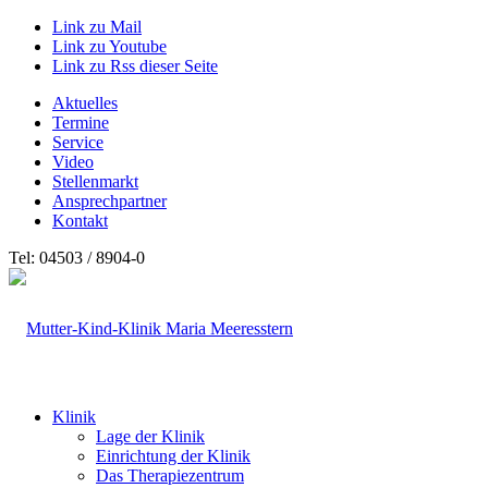
Link zu Mail
Link zu Youtube
Link zu Rss dieser Seite
Aktuelles
Termine
Service
Video
Stellenmarkt
Ansprechpartner
Kontakt
Tel: 04503 / 8904-0
Klinik
Lage der Klinik
Einrichtung der Klinik
Das Therapiezentrum