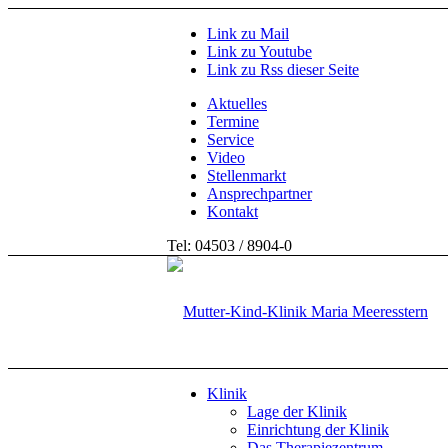
Link zu Mail
Link zu Youtube
Link zu Rss dieser Seite
Aktuelles
Termine
Service
Video
Stellenmarkt
Ansprechpartner
Kontakt
Tel: 04503 / 8904-0
Klinik
Lage der Klinik
Einrichtung der Klinik
Das Therapiezentrum