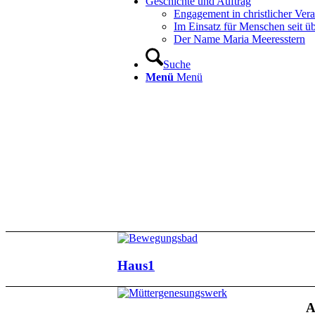
Geschichte und Auftrag
Engagement in christlicher Ver
Im Einsatz für Menschen seit ü
Der Name Maria Meeresstern
Suche
Menü
Menü
Haus1
A