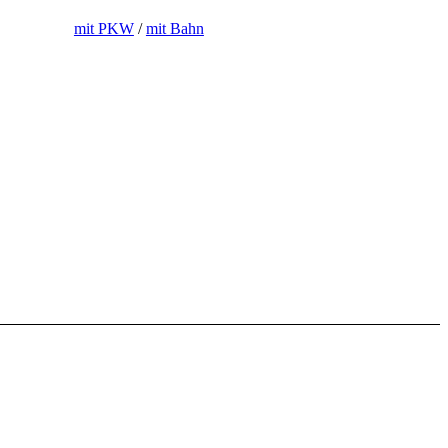
mit PKW
/
mit Bahn