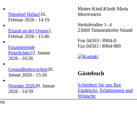
Mutter-Kind-Klinik Maria
Niendorf Helau!
16.
Meeresstern
Februar 2026 - 14:19
Steiluferallee 1- 4
23669 Timmendorfer Strand
Eiszeit an der Ostsee
2.
Februar 2026 - 15:46
Fon 04503 / 8904-0
Fax 04503 / 8904-900
Faszinierende
Polarlichter
22. Januar
2026 - 16:56
Gesundheitswochen
20.
Gästebuch
Januar 2026 - 15:26
Schreiben Sie uns Ihre
Neujahr 2026
20. Januar
Eindrücke, Erfahrungen und
2026 - 14:59
Wünsche
ern