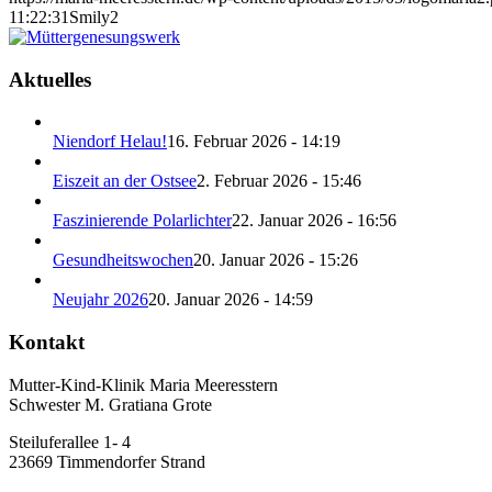
11:22:31
Smily2
Aktuelles
Niendorf Helau!
16. Februar 2026 - 14:19
Eiszeit an der Ostsee
2. Februar 2026 - 15:46
Faszinierende Polarlichter
22. Januar 2026 - 16:56
Gesundheitswochen
20. Januar 2026 - 15:26
Neujahr 2026
20. Januar 2026 - 14:59
Kontakt
Mutter-Kind-Klinik Maria Meeresstern
Schwester M. Gratiana Grote
Steiluferallee 1- 4
23669 Timmendorfer Strand