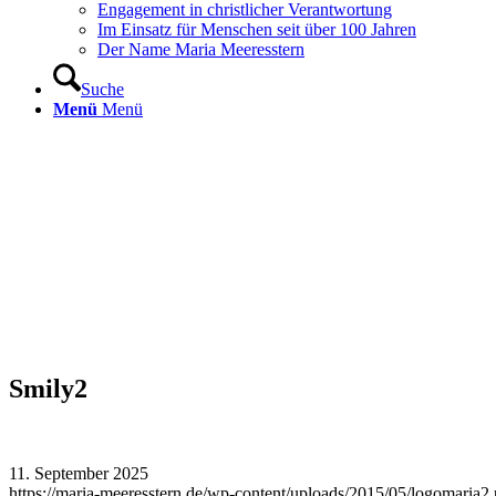
Engagement in christlicher Verantwortung
Im Einsatz für Menschen seit über 100 Jahren
Der Name Maria Meeresstern
Suche
Menü
Menü
Smily2
11. September 2025
https://maria-meeresstern.de/wp-content/uploads/2015/05/logomaria2