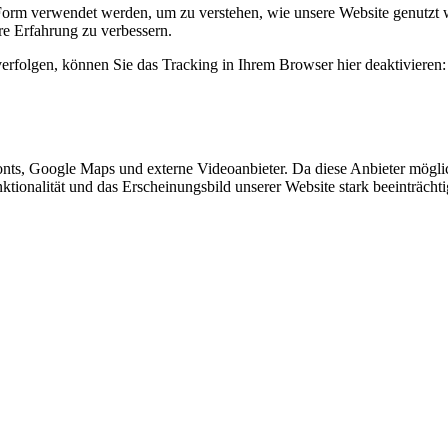
Form verwendet werden, um zu verstehen, wie unsere Website genutzt 
e Erfahrung zu verbessern.
erfolgen, können Sie das Tracking in Ihrem Browser hier deaktivieren:
nts, Google Maps und externe Videoanbieter. Da diese Anbieter mögl
Funktionalität und das Erscheinungsbild unserer Website stark beeinträ