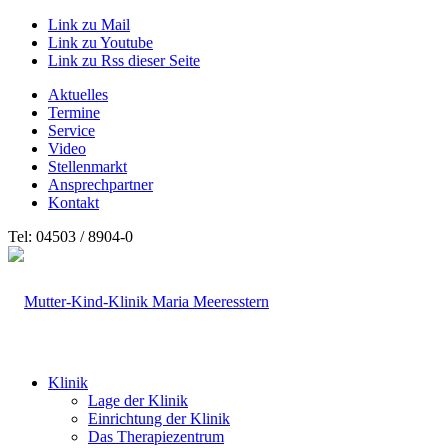
Link zu Mail
Link zu Youtube
Link zu Rss dieser Seite
Aktuelles
Termine
Service
Video
Stellenmarkt
Ansprechpartner
Kontakt
Tel: 04503 / 8904-0
Klinik
Lage der Klinik
Einrichtung der Klinik
Das Therapiezentrum