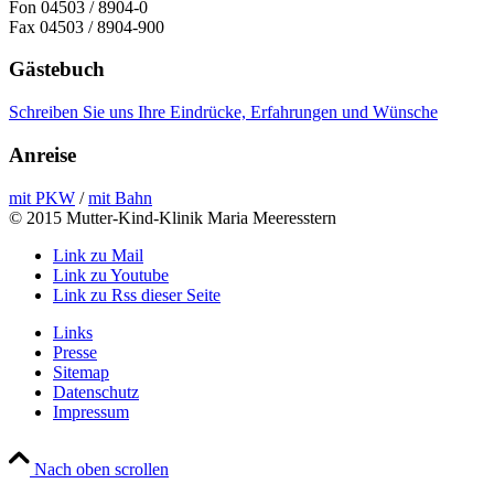
Fon 04503 / 8904-0
Fax 04503 / 8904-900
Gästebuch
Schreiben Sie uns Ihre Eindrücke, Erfahrungen und Wünsche
Anreise
mit PKW
/
mit Bahn
© 2015 Mutter-Kind-Klinik Maria Meeresstern
Link zu Mail
Link zu Youtube
Link zu Rss dieser Seite
Links
Presse
Sitemap
Datenschutz
Impressum
Nach oben scrollen