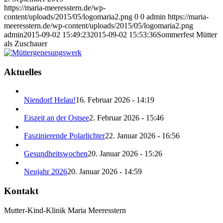
https://maria-meeresstern.de/wp-
content/uploads/2015/05/logomaria2.png
0
0
admin
https://maria-
meeresstern.de/wp-content/uploads/2015/05/logomaria2.png
admin
2015-09-02 15:49:23
2015-09-02 15:53:36
Sommerfest Mütter
als Zuschauer
Aktuelles
Niendorf Helau!
16. Februar 2026 - 14:19
Eiszeit an der Ostsee
2. Februar 2026 - 15:46
Faszinierende Polarlichter
22. Januar 2026 - 16:56
Gesundheitswochen
20. Januar 2026 - 15:26
Neujahr 2026
20. Januar 2026 - 14:59
Kontakt
Mutter-Kind-Klinik Maria Meeresstern