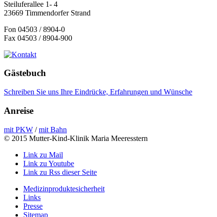
Steiluferallee 1- 4
23669 Timmendorfer Strand
Fon 04503 / 8904-0
Fax 04503 / 8904-900
Gästebuch
Schreiben Sie uns Ihre Eindrücke, Erfahrungen und Wünsche
Anreise
mit PKW
/
mit Bahn
© 2015 Mutter-Kind-Klinik Maria Meeresstern
Link zu Mail
Link zu Youtube
Link zu Rss dieser Seite
Medizinproduktesicherheit
Links
Presse
Sitemap