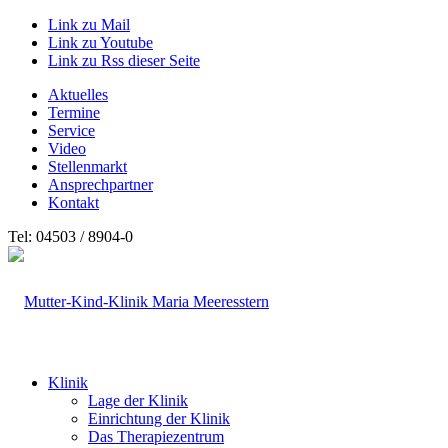
Link zu Mail
Link zu Youtube
Link zu Rss dieser Seite
Aktuelles
Termine
Service
Video
Stellenmarkt
Ansprechpartner
Kontakt
Tel: 04503 / 8904-0
Klinik
Lage der Klinik
Einrichtung der Klinik
Das Therapiezentrum