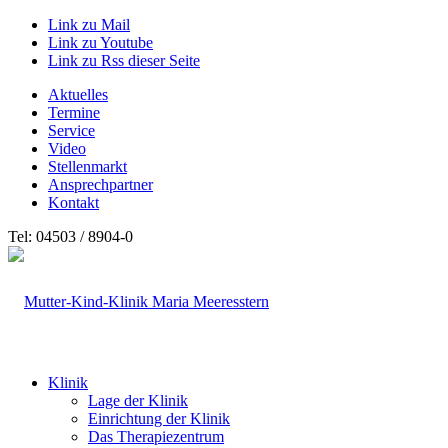
Link zu Mail
Link zu Youtube
Link zu Rss dieser Seite
Aktuelles
Termine
Service
Video
Stellenmarkt
Ansprechpartner
Kontakt
Tel: 04503 / 8904-0
Klinik
Lage der Klinik
Einrichtung der Klinik
Das Therapiezentrum