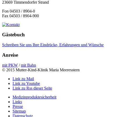
23669 Timmendorfer Strand
Fon 04503 / 8904-0
Fax 04503 / 8904-900
Gästebuch
Schreiben Sie uns Ihre Eindrücke, Erfahrungen und Wünsche
Anreise
mit PKW
/
mit Bahn
© 2015 Mutter-Kind-Klinik Maria Meeresstern
Link zu Mail
Link zu Youtube
Link zu Rss dieser Seite
Medizinproduktesicherheit
Links
Presse
Sitemap
Datenschutz