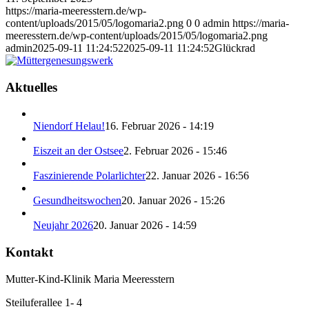
https://maria-meeresstern.de/wp-
content/uploads/2015/05/logomaria2.png
0
0
admin
https://maria-
meeresstern.de/wp-content/uploads/2015/05/logomaria2.png
admin
2025-09-11 11:24:52
2025-09-11 11:24:52
Glückrad
Aktuelles
Niendorf Helau!
16. Februar 2026 - 14:19
Eiszeit an der Ostsee
2. Februar 2026 - 15:46
Faszinierende Polarlichter
22. Januar 2026 - 16:56
Gesundheitswochen
20. Januar 2026 - 15:26
Neujahr 2026
20. Januar 2026 - 14:59
Kontakt
Mutter-Kind-Klinik Maria Meeresstern
Steiluferallee 1- 4